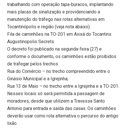
trabalhando com operação tapa-buracos, implantando
mais placas de sinalização e providenciando a
manutenção do tráfego nas rotas alternativas em
Tocantinópolis e região (veja nota abaixo).
Fila de caminhões na TO-201 em Axixá do Tocantins
Augustinopolis Secrets
O decreto foi publicado na segunda-feira (27) e
conforme o documento, os caminhões estão proibidos
de trafegar pelos trechos:
Rua do Comércio – no trecho compreendido entre o
Ginásio Municipal e a Igrejinha;
Rua 13 de Maio – no trecho entre a Igrejinha e a TO-201.
Nesses locais só será permitida a passagem de
moradores, desde que utilizem a Travessa Santo
Antonio para entrada e saída das casas. Os caminhões
deverão usar como rota alternativa o percurso do antigo
lixão.