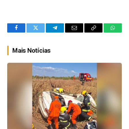
Facebook
Twitter
Telegram
Email
Copy
WhatsA
Link
Mais Notícias