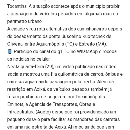
Tocantins. A situação acontece após o município proibir
a passagem de veículos pesados em algumas ruas do
perímetro urbano.
A cidade virou rota alternativa dos caminhoneiros depois
do desabamento da ponte Juscelino Kubitschek de
Oliveira, entre Aguiarnópolis (TO) e Estreito (MA).
Participe do canal do g1 TO no WhatsApp e receba
as notícias no celular.
Nesta quarta-feira (29), um vídeo publicado nas redes
sociais mostrou uma fila quilométrica de carros, ônibus e
carretas aguardando passagem pelo trecho. Além da
restrição em Axixá, os veículos pesados também já
foram proibidos de seguirem por Tocantinópolis.
Em nota, a Agência de Transportes, Obras e
Infraestrutura (Ageto) disse que foi providenciado um
pequeno desvio para facilitar as manobras das carretas
em uma rua estreita de Axixá. Afirmou ainda que vem