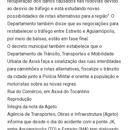
recuperação dos danos causados nas rodovias devido
ao desvio de tráfego e está estudando novas
possibilidades de rotas alternativas para a região”. O
Departamento também disse que as negociações para
restabelecer o tráfego entre Estreito e Aguiarnópolis,
por meio de balsas, estão em fase final.
O decreto municipal também estabelece que o
Departamento de Trânsito, Transportes e Mobilidade
Urbana de Axixá faça a sinalização das ruas interditadas
para caminhões e rotas alternativas, fiscalize o trânsito
da cidade junto à Polícia Militar e oriente a população e
motoristas sobre as novas regras.
Rua do Comércio, em Axixá do Tocantins
Reprodução
Íntegra da nota da Ageto
Agência de Transportes, Obras e Infraestrutura (Ageto)
informa que desde o dia do acidente com a ponte JK,
entre Aguiarnópolis (TO) e Estreito (MA) tem dialogado