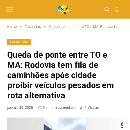
»
»
Home
Tocantins
Queda de ponte entre TO e MA: Rodovia tem fila de caminhões após cidade proibir veículos pesados em rota alternativa
TOCANTINS
Queda de ponte entre TO e
MA: Rodovia tem fila de
caminhões após cidade
proibir veículos pesados em
rota alternativa
janeiro 30, 2025
Nenhum comentário
1
Visitas