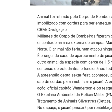
Animal foi retirado pelo Corpo de Bombeir
imobilizado com cordas para ser entregue
CBM/Divulgação
Militares do Corpo de Bombeiros fizeram 
encontrado na área externa do campus Maca
Norte. O animal não feriu, nem atacou nin
É o segundo caso de aparecimento de jacar
outro animal da espécie com cerca de 1,5 
centenas de estudantes e funcionários tod
A apreensão desta sexta-feira aconteceu p
uso de cordas para imobilizar o jacaré. A 
ação: oficial capitão Wanderson e os resga
O Batalhão Ambiental da Polícia Militar (
Tratamento de Animais Silvestres (Cetas), 
No espaço, o jacaré passará por reabilitaçã