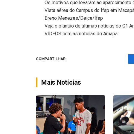
Os motivos que levaram ao aparecimento de
Vista aérea do Campus do Ifap em Macap
Breno Menezes/Deice/Ifap
Veja o plantão de últimas notícias do G1 
VÍDEOS com as notícias do Amapá:
COMPARTILHAR.
Mais Notícias