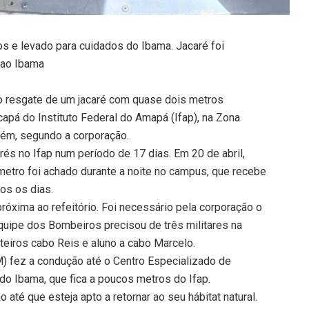
os e levado para cuidados do Ibama. Jacaré foi
 ao Ibama
o resgate de um jacaré com quase dois metros
pá do Instituto Federal do Amapá (Ifap), na Zona
guém, segundo a corporação.
és no Ifap num período de 17 dias. Em 20 de abril,
metro foi achado durante a noite no campus, que recebe
os os dias.
róxima ao refeitório. Foi necessário pela corporação o
equipe dos Bombeiros precisou de três militares na
teiros cabo Reis e aluno a cabo Marcelo.
PM) fez a condução até o Centro Especializado de
do Ibama, que fica a poucos metros do Ifap.
o até que esteja apto a retornar ao seu hábitat natural.