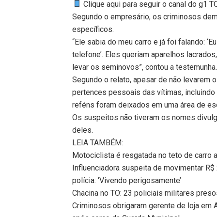
Clique aqui para seguir o canal do g1 
Segundo o empresário, os criminosos demo
específicos.
“Ele sabia do meu carro e já foi falando: ‘
telefone’. Eles queriam aparelhos lacrad
levar os seminovos”, contou a testemunha
Segundo o relato, apesar de não levarem os
pertences pessoais das vítimas, incluindo 
reféns foram deixados em uma área de escr
Os suspeitos não tiveram os nomes divul
deles.
LEIA TAMBÉM:
Motociclista é resgatada no teto de carro 
Influenciadora suspeita de movimentar R$
polícia: ‘Vivendo perigosamente’
Chacina no TO: 23 policiais militares pre
Criminosos obrigaram gerente de loja em A