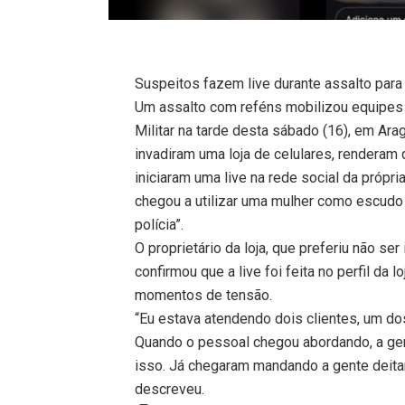
Suspeitos fazem live durante assalto para s
Um assalto com reféns mobilizou equipes 
Militar na tarde desta sábado (16), em Ar
invadiram uma loja de celulares, renderam 
iniciaram uma live na rede social da própri
chegou a utilizar uma mulher como escudo 
polícia”.
O proprietário da loja, que preferiu não se
confirmou que a live foi feita no perfil da 
momentos de tensão.
“Eu estava atendendo dois clientes, um d
Quando o pessoal chegou abordando, a ge
isso. Já chegaram mandando a gente deita
descreveu.