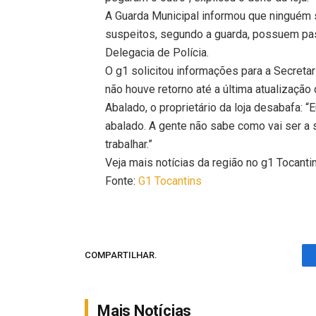
A Guarda Municipal informou que ninguém 
suspeitos, segundo a guarda, possuem pa
Delegacia de Polícia.
O g1 solicitou informações para a Secreta
não houve retorno até a última atualização
Abalado, o proprietário da loja desabafa: “
abalado. A gente não sabe como vai ser a 
trabalhar.”
Veja mais notícias da região no g1 Tocanti
Fonte:
G1 Tocantins
COMPARTILHAR.
Mais Notícias