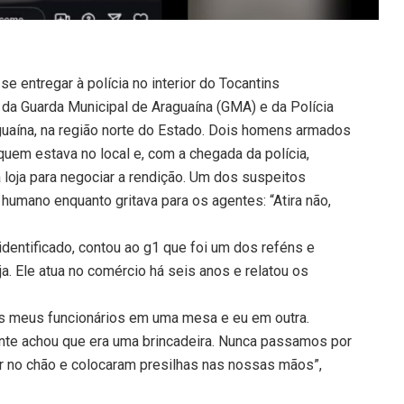
e entregar à polícia no interior do Tocantins
da Guarda Municipal de Araguaína (GMA) e da Polícia
aguaína, na região norte do Estado. Dois homens armados
quem estava no local e, com a chegada da polícia,
a loja para negociar a rendição. Um dos suspeitos
humano enquanto gritava para os agentes: “Atira não,
r identificado, contou ao g1 que foi um dos reféns e
loja. Ele atua no comércio há seis anos e relatou os
os meus funcionários em uma mesa e eu em outra.
nte achou que era uma brincadeira. Nunca passamos por
r no chão e colocaram presilhas nas nossas mãos”,