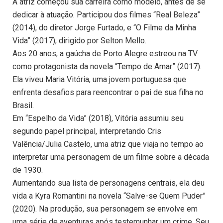
A atriz começou sua carreira como modelo, antes de se
dedicar à atuação. Participou dos filmes “Real Beleza”
(2014), do diretor Jorge Furtado, e “O Filme da Minha
Vida” (2017), dirigido por Selton Mello.
Aos 20 anos, a gaúcha de Porto Alegre estreou na TV
como protagonista da novela “Tempo de Amar” (2017).
Ela viveu Maria Vitória, uma jovem portuguesa que
enfrenta desafios para reencontrar o pai de sua filha no
Brasil.
Em “Espelho da Vida” (2018), Vitória assumiu seu
segundo papel principal, interpretando Cris
Valência/Julia Castelo, uma atriz que viaja no tempo ao
interpretar uma personagem de um filme sobre a década
de 1930.
Aumentando sua lista de personagens centrais, ela deu
vida a Kyra Romantini na novela “Salve-se Quem Puder”
(2020). Na produção, sua personagem se envolve em
uma série de aventuras após testemunhar um crime. Seu