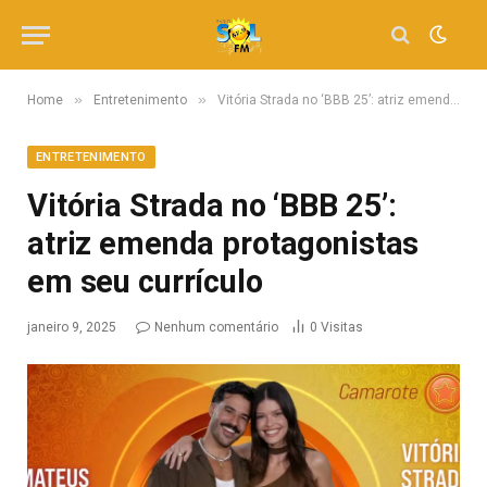
»
»
Home
Entretenimento
Vitória Strada no ‘BBB 25’: atriz emenda protagonistas em seu currículo
ENTRETENIMENTO
Vitória Strada no ‘BBB 25’:
atriz emenda protagonistas
em seu currículo
janeiro 9, 2025
Nenhum comentário
0
Visitas