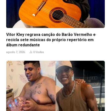
Vitor Kley regrava canção do Barão Vermelho e
recicla sete músicas do próprio repertório em
álbum redundante
agosto 7, 2026
0
Visitas