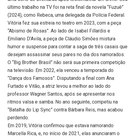
último trabalho na TV foi na reta final da novela “Fuzuê”
(2024), como Rebeca, uma delegada da Polícia Federal.
Vitória fez sua estreia no teatro em 2023, com a peça
“Abismo de Rosas”. Ao lado de Isabel Fillardis e
Emiliano D’Avila, a peça de Cláudio Simões mistura
humor e suspense para contar a saga de três casais que
desejam assassinar seus pares no dia dos namorados.
O “Big Brother Brasil” não será sua primeira competição
na televisão. Em 2022, ela venceu a temporada do
“Dança dos Famosos”. Disputando a final com Ana
Furtado e Vitão, a atriz levou a melhor ao lado do
professor Wagner Santos, após se apresentar nos
ritmos valsa e samba. No ano seguinte, competiu na
“Batalha do Lip Sync” contra Bárbara Reis, mas acabou
perdendo.
Em 2019, Vitória confirmou que estava namorando
Marcella Rica, e, no início de 2021, elas anunciaram o