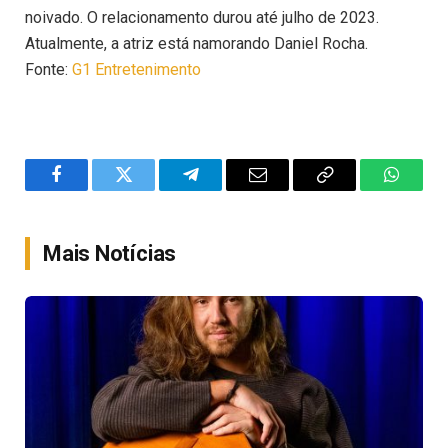
noivado. O relacionamento durou até julho de 2023.
Atualmente, a atriz está namorando Daniel Rocha.
Fonte:
G1 Entretenimento
Facebook
Twitter
Telegram
Email
Copy
WhatsA
Link
Mais Notícias