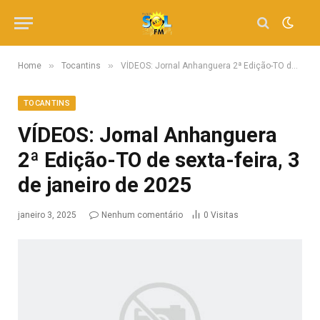
»
»
Home
Tocantins
VÍDEOS: Jornal Anhanguera 2ª Edição-TO de sexta-feira, 3 de janeiro de 2025
TOCANTINS
VÍDEOS: Jornal Anhanguera
2ª Edição-TO de sexta-feira, 3
de janeiro de 2025
janeiro 3, 2025
Nenhum comentário
0
Visitas