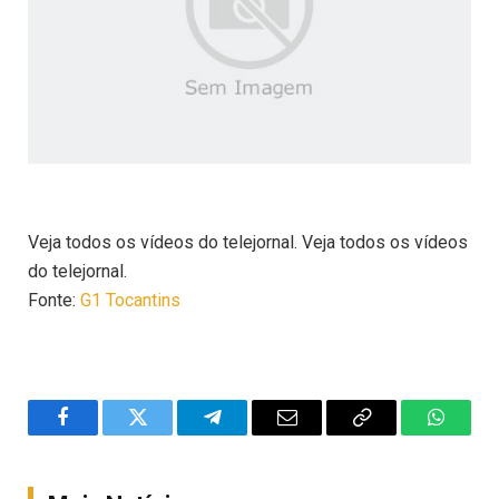
Veja todos os vídeos do telejornal. Veja todos os vídeos
do telejornal.
Fonte:
G1 Tocantins
Facebook
Twitter
Telegram
Email
Copy
WhatsA
Link