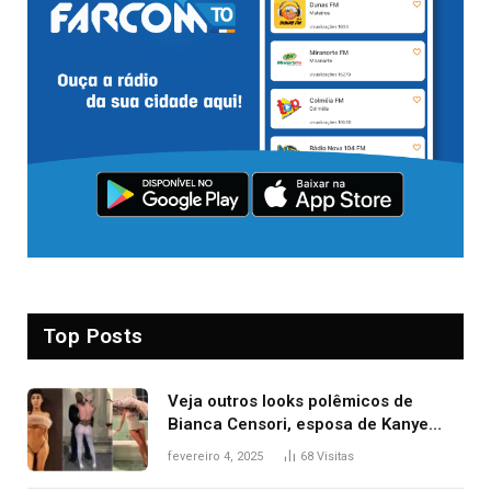
Top Posts
Veja outros looks polêmicos de
Bianca Censori, esposa de Kanye
West que apareceu nua no Grammy
fevereiro 4, 2025
68
Visitas
2025