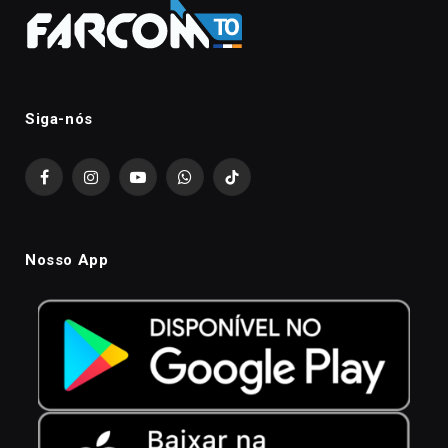
Siga-nós
Facebook
Instagram
YouTube
WhatsApp
TikTok
Nosso App