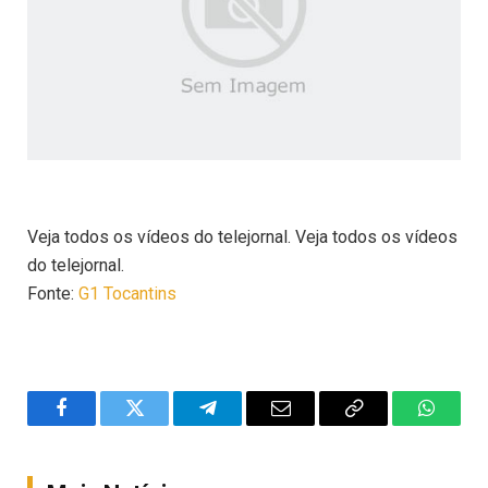
Veja todos os vídeos do telejornal. Veja todos os vídeos
do telejornal.
Fonte:
G1 Tocantins
Facebook
Twitter
Telegram
Email
Copy
WhatsA
Link