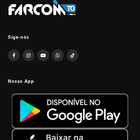
Siga-nós
Facebook
Instagram
YouTube
WhatsApp
TikTok
Nosso App