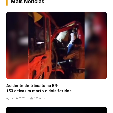
Mais Notícias
Acidente de trânsito na BR-
153 deixa um morto e dois feridos
agosto 6, 2026
0
Visitas