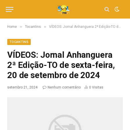
»
»
Home
Tocantins
VÍDEOS: Jornal Anhanguera 2ª Edição-TO de sexta-feira, 20 de setembro de 2024
TOCANTINS
VÍDEOS: Jornal Anhanguera
2ª Edição-TO de sexta-feira,
20 de setembro de 2024
setembro 21, 2024
Nenhum comentário
0
Visitas