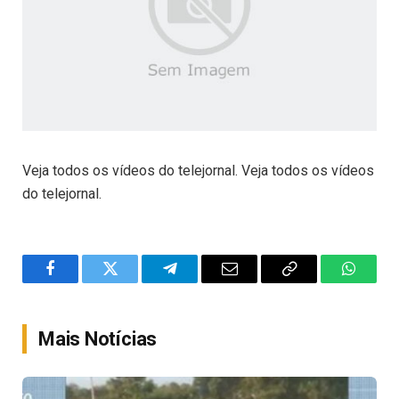
Veja todos os vídeos do telejornal. Veja todos os vídeos
do telejornal.
Facebook
Twitter
Telegram
Email
Copy
WhatsA
Link
Mais Notícias