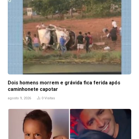
Dois homens morrem e grávida fica ferida após
caminhonete capotar
agosto 9, 2026
0
Visitas