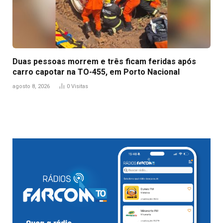
Duas pessoas morrem e três ficam feridas após
carro capotar na TO-455, em Porto Nacional
agosto 8, 2026
0
Visitas