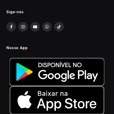
Siga-nós
Facebook
Instagram
YouTube
WhatsApp
TikTok
Nosso App