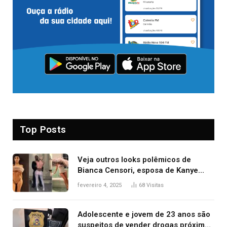
Top Posts
Veja outros looks polêmicos de
Bianca Censori, esposa de Kanye
West que apareceu nua no Grammy
fevereiro 4, 2025
68
Visitas
2025
Adolescente e jovem de 23 anos são
suspeitos de vender drogas próximo