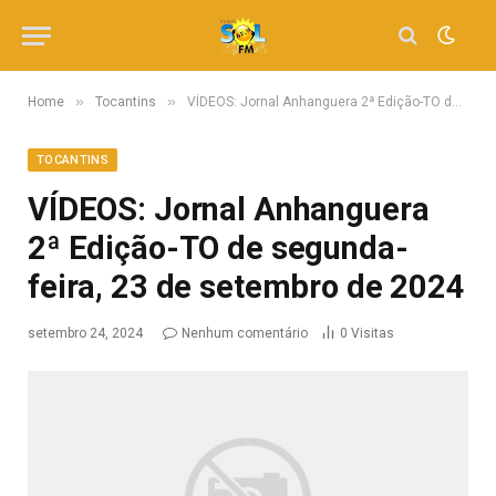
»
»
Home
Tocantins
VÍDEOS: Jornal Anhanguera 2ª Edição-TO de segunda-feira, 23 de setembro de 2024
TOCANTINS
VÍDEOS: Jornal Anhanguera
2ª Edição-TO de segunda-
feira, 23 de setembro de 2024
setembro 24, 2024
Nenhum comentário
0
Visitas