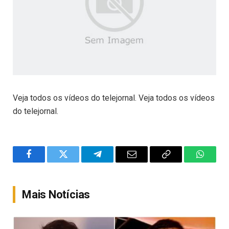
Veja todos os vídeos do telejornal. Veja todos os vídeos
do telejornal.
Facebook
Twitter
Telegram
Email
Copy
WhatsA
Link
Mais Notícias