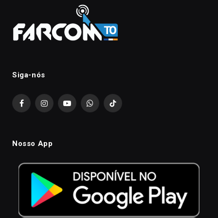
Siga-nós
Facebook
Instagram
YouTube
WhatsApp
TikTok
Nosso App