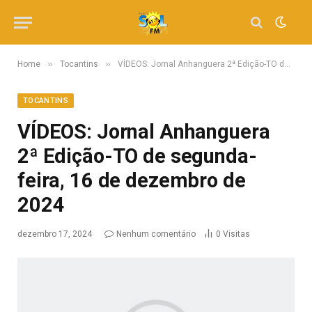
»
»
Home
Tocantins
VÍDEOS: Jornal Anhanguera 2ª Edição-TO de segunda-feira, 16 de dezembro de 2024
TOCANTINS
VÍDEOS: Jornal Anhanguera
2ª Edição-TO de segunda-
feira, 16 de dezembro de
2024
dezembro 17, 2024
Nenhum comentário
0
Visitas