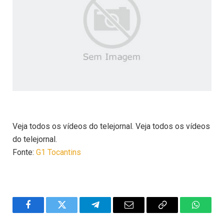
Veja todos os vídeos do telejornal. Veja todos os vídeos
do telejornal.
Fonte:
G1 Tocantins
Facebook
Twitter
Telegram
Email
Copy
WhatsA