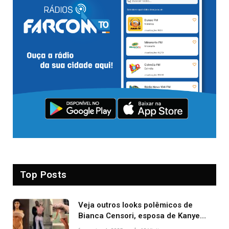
Top Posts
Veja outros looks polêmicos de
Bianca Censori, esposa de Kanye
West que apareceu nua no Grammy