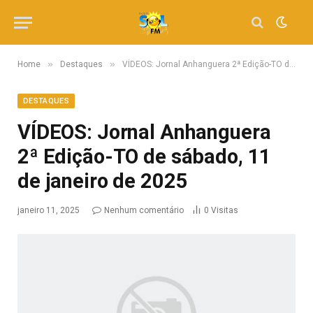
»
»
Home
Destaques
VÍDEOS: Jornal Anhanguera 2ª Edição-TO de sábado, 11 de janeiro de 2025
DESTAQUES
VÍDEOS: Jornal Anhanguera
2ª Edição-TO de sábado, 11
de janeiro de 2025
janeiro 11, 2025
Nenhum comentário
0
Visitas