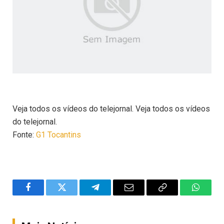
Veja todos os vídeos do telejornal. Veja todos os vídeos
do telejornal.
Fonte:
G1 Tocantins
Facebook
Twitter
Telegram
Email
Copy
WhatsA
Link