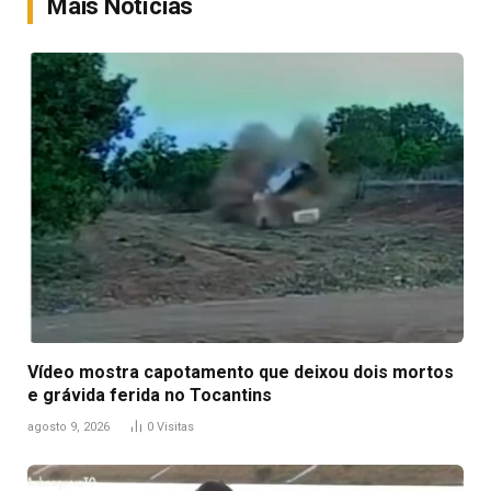
Mais Notícias
Vídeo mostra capotamento que deixou dois mortos
e grávida ferida no Tocantins
agosto 9, 2026
0
Visitas