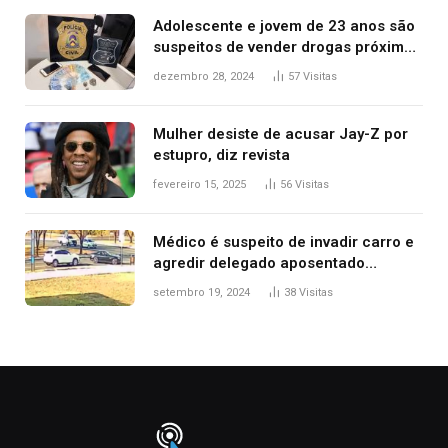
Adolescente e jovem de 23 anos são
suspeitos de vender drogas próximo
de delegacia e escola, diz polícia
dezembro 28, 2024
57
Visitas
Mulher desiste de acusar Jay-Z por
estupro, diz revista
fevereiro 15, 2025
56
Visitas
Médico é suspeito de invadir carro e
agredir delegado aposentado
durante confusão no trânsito
setembro 19, 2024
38
Visitas