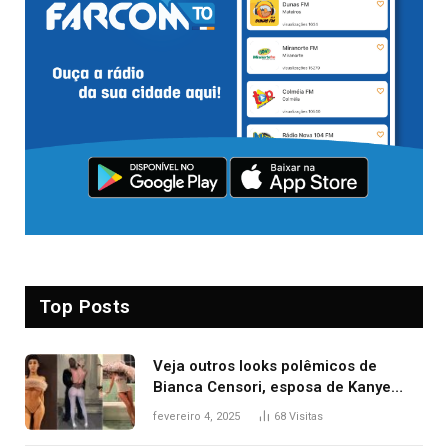
Top Posts
Veja outros looks polêmicos de
Bianca Censori, esposa de Kanye
West que apareceu nua no Grammy
fevereiro 4, 2025
68
Visitas
2025