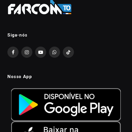
Siga-nós
Facebook
Instagram
YouTube
WhatsApp
TikTok
Nosso App