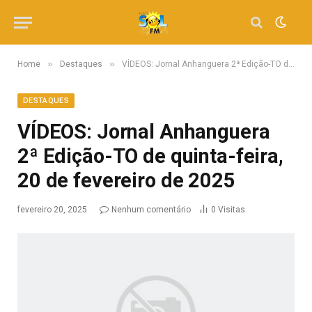
»
»
Home
Destaques
VÍDEOS: Jornal Anhanguera 2ª Edição-TO de quinta-feira, 20 de fevereiro de 2025
DESTAQUES
VÍDEOS: Jornal Anhanguera
2ª Edição-TO de quinta-feira,
20 de fevereiro de 2025
fevereiro 20, 2025
Nenhum comentário
0
Visitas