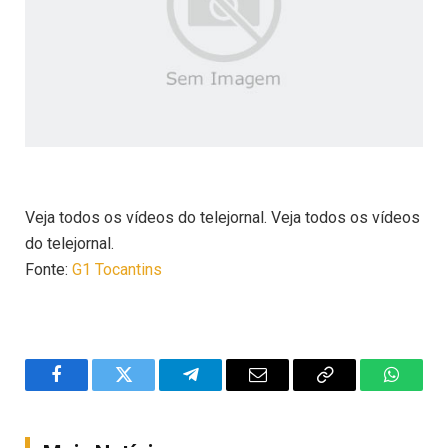
Veja todos os vídeos do telejornal. Veja todos os vídeos
do telejornal.
Fonte:
G1 Tocantins
Facebook
Twitter
Telegram
Email
Copy
WhatsA
Link