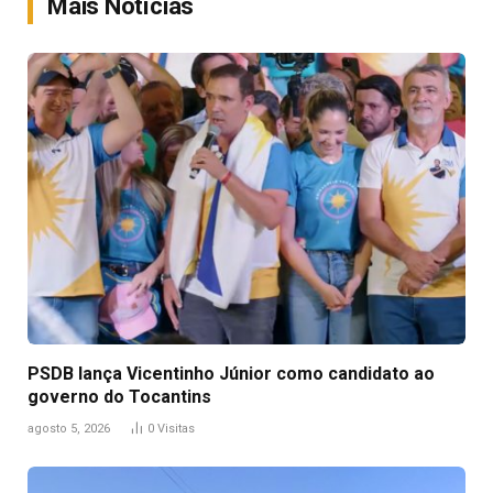
Mais Notícias
PSDB lança Vicentinho Júnior como candidato ao
governo do Tocantins
agosto 5, 2026
0
Visitas