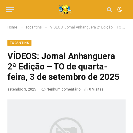
»
»
Home
Tocantins
VÍDEOS: Jornal Anhanguera 2ª Edição – TO de quarta-feira, 3 de setembro de 2025
TOCANTINS
VÍDEOS: Jornal Anhanguera
2ª Edição – TO de quarta-
feira, 3 de setembro de 2025
setembro 3, 2025
Nenhum comentário
0
Visitas