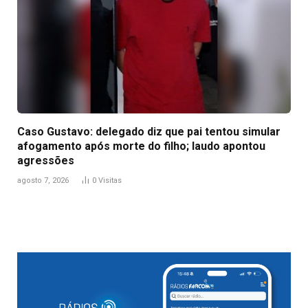
Caso Gustavo: delegado diz que pai tentou simular
afogamento após morte do filho; laudo apontou
agressões
agosto 7, 2026
0
Visitas