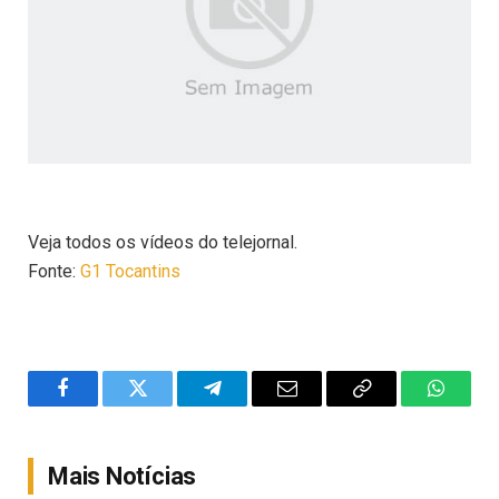
Veja todos os vídeos do telejornal.
Fonte:
G1 Tocantins
Facebook
Twitter
Telegram
Email
Copy
WhatsA
Link
Mais Notícias