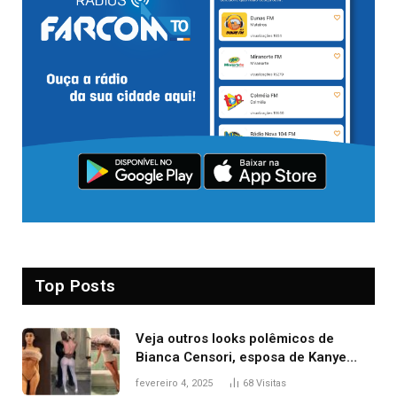
Top Posts
Veja outros looks polêmicos de
Bianca Censori, esposa de Kanye
West que apareceu nua no Grammy
fevereiro 4, 2025
68
Visitas
2025