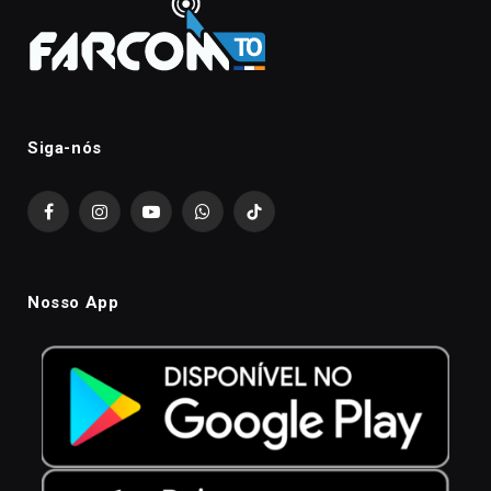
Siga-nós
Facebook
Instagram
YouTube
WhatsApp
TikTok
Nosso App