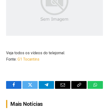
Veja todos os vídeos do telejornal.
Fonte:
G1 Tocantins
Facebook
Twitter
Telegram
Email
Copy
WhatsA
Link
Mais Notícias