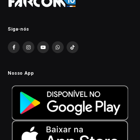
Siga-nós
Facebook
Instagram
YouTube
WhatsApp
TikTok
Nosso App