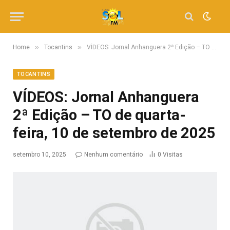
»
»
Home
Tocantins
VÍDEOS: Jornal Anhanguera 2ª Edição – TO de quarta-feira, 10 de setembro de 2025
TOCANTINS
VÍDEOS: Jornal Anhanguera
2ª Edição – TO de quarta-
feira, 10 de setembro de 2025
setembro 10, 2025
Nenhum comentário
0
Visitas