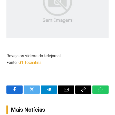
Reveja os vídeos do telejornal.
Fonte:
G1 Tocantins
Facebook
Twitter
Telegram
Email
Copy
WhatsA
Link
Mais Notícias