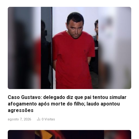
Caso Gustavo: delegado diz que pai tentou simular
afogamento após morte do filho; laudo apontou
agressões
agosto 7, 2026
0
Visitas