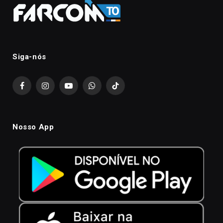
Siga-nós
Facebook
Instagram
YouTube
WhatsApp
TikTok
Nosso App