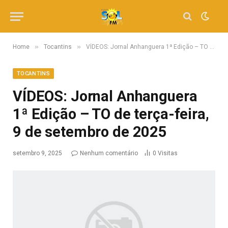
»
»
Home
Tocantins
VÍDEOS: Jornal Anhanguera 1ª Edição – TO de terça-feira, 9 de setembro de 2025
TOCANTINS
VÍDEOS: Jornal Anhanguera
1ª Edição – TO de terça-feira,
9 de setembro de 2025
setembro 9, 2025
Nenhum comentário
0
Visitas