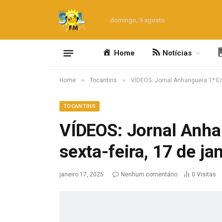
domingo, 9 agosto
Home
Notícias
»
»
Home
Tocantins
VÍDEOS: Jornal Anhanguera 1ª Edi
TOCANTINS
VÍDEOS: Jornal Anha
sexta-feira, 17 de ja
janeiro 17, 2025
Nenhum comentário
0
Visitas