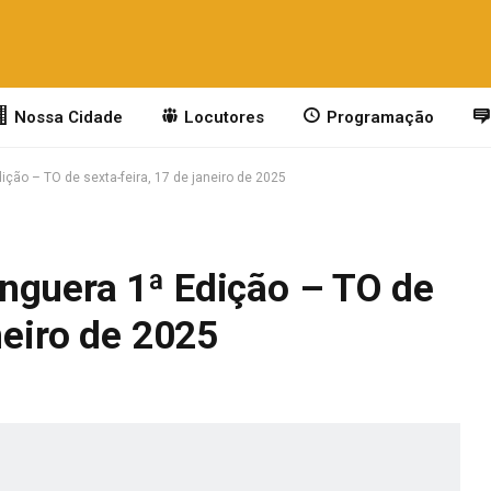
Nossa Cidade
Locutores
Programação
ção – TO de sexta-feira, 17 de janeiro de 2025
nguera 1ª Edição – TO de
neiro de 2025