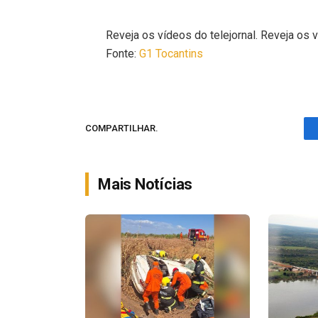
Reveja os vídeos do telejornal. Reveja os v
Fonte:
G1 Tocantins
COMPARTILHAR.
Mais Notícias