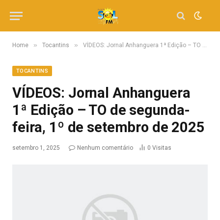
»
»
Home
Tocantins
VÍDEOS: Jornal Anhanguera 1ª Edição – TO de segunda-feira, 1º de setembro de 2025
TOCANTINS
VÍDEOS: Jornal Anhanguera
1ª Edição – TO de segunda-
feira, 1º de setembro de 2025
setembro 1, 2025
Nenhum comentário
0
Visitas