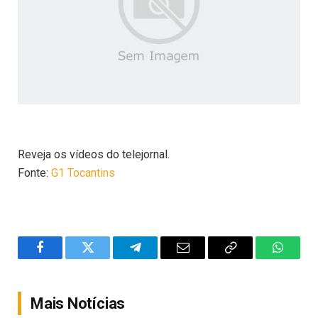
Reveja os vídeos do telejornal.
Fonte:
G1 Tocantins
Facebook
Twitter
Telegram
Email
Copy
WhatsA
Link
Mais Notícias