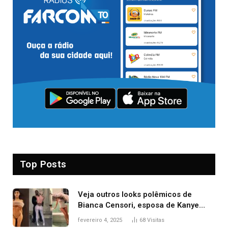
Top Posts
Veja outros looks polêmicos de
Bianca Censori, esposa de Kanye
West que apareceu nua no Grammy
fevereiro 4, 2025
68
Visitas
2025