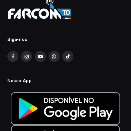
Siga-nós
Facebook
Instagram
YouTube
WhatsApp
TikTok
Nosso App