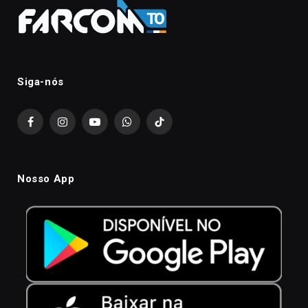
Siga-nós
Facebook
Instagram
YouTube
WhatsApp
TikTok
Nosso App