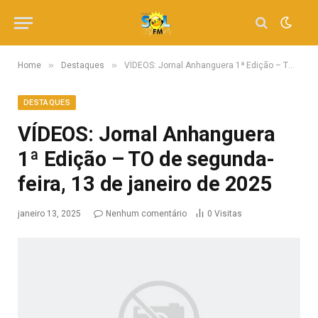
»
»
Home
Destaques
VÍDEOS: Jornal Anhanguera 1ª Edição – TO de segunda-feira, 13 de janeiro de 2025
DESTAQUES
VÍDEOS: Jornal Anhanguera
1ª Edição – TO de segunda-
feira, 13 de janeiro de 2025
janeiro 13, 2025
Nenhum comentário
0
Visitas