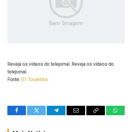
Reveja os vídeos do telejornal. Reveja os vídeos do
telejornal.
Fonte:
G1 Tocantins
Facebook
Twitter
Telegram
Email
Copy
WhatsA
Link