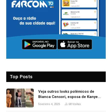
Top Posts
Veja outros looks polêmicos de
Bianca Censori, esposa de Kanye
West que apareceu nua no Grammy
fevereiro 4, 2025
68
Visitas
2025