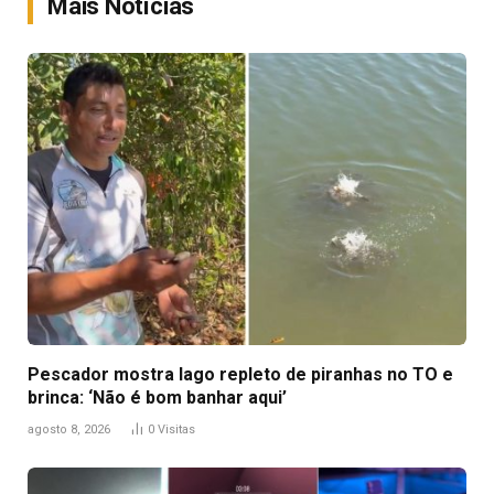
Mais Notícias
Pescador mostra lago repleto de piranhas no TO e
brinca: ‘Não é bom banhar aqui’
agosto 8, 2026
0
Visitas