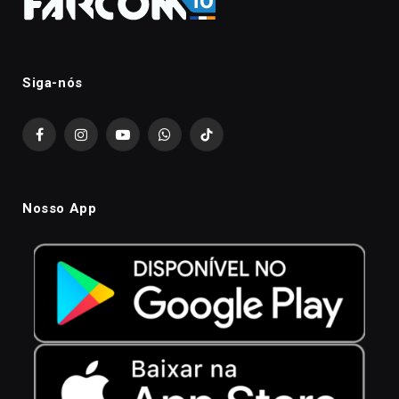
Siga-nós
Facebook
Instagram
YouTube
WhatsApp
TikTok
Nosso App