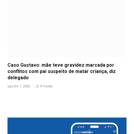
Caso Gustavo: mãe teve gravidez marcada por
conflitos com pai suspeito de matar criança, diz
delegado
agosto 7, 2026
0
Visitas