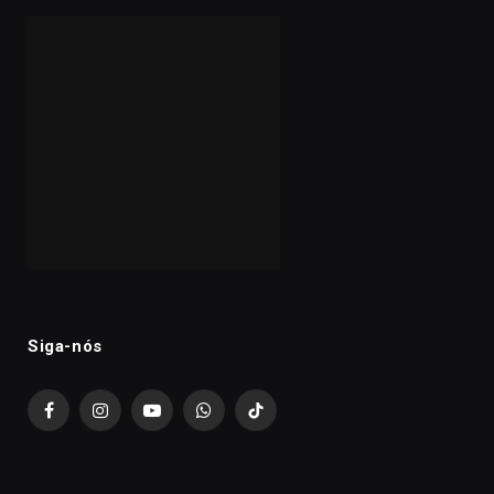
Siga-nós
Facebook
Instagram
YouTube
WhatsApp
TikTok