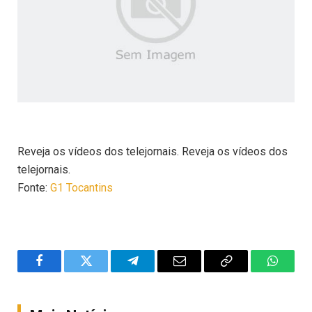
Reveja os vídeos dos telejornais. Reveja os vídeos dos
telejornais.
Fonte:
G1 Tocantins
Facebook
Twitter
Telegram
Email
Copy
WhatsA
Link