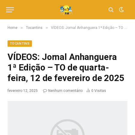
»
»
Home
Tocantins
VÍDEOS: Jornal Anhanguera 1ª Edição – TO de quarta-feira, 12 de fevereiro de 2025
TOCANTINS
VÍDEOS: Jornal Anhanguera
1ª Edição – TO de quarta-
feira, 12 de fevereiro de 2025
fevereiro 12, 2025
Nenhum comentário
0
Visitas