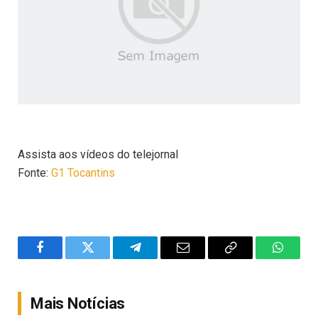
Assista aos vídeos do telejornal
Fonte:
G1 Tocantins
Facebook
Twitter
Telegram
Email
Copy
WhatsA
Link
Mais Notícias