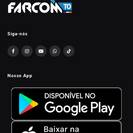
Siga-nós
Facebook
Instagram
YouTube
WhatsApp
TikTok
Nosso App