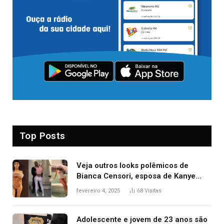
Top Posts
Veja outros looks polêmicos de
Bianca Censori, esposa de Kanye
West que apareceu nua no Grammy
fevereiro 4, 2025
68
Visitas
2025
Adolescente e jovem de 23 anos são