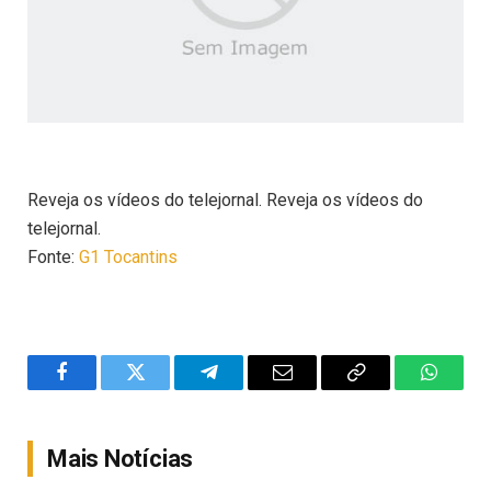
Reveja os vídeos do telejornal. Reveja os vídeos do
telejornal.
Fonte:
G1 Tocantins
Facebook
Twitter
Telegram
Email
Copy
WhatsA
Link
Mais Notícias