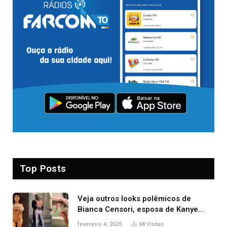
Top Posts
Veja outros looks polêmicos de
Bianca Censori, esposa de Kanye
West que apareceu nua no Grammy
fevereiro 4, 2025
68
Visitas