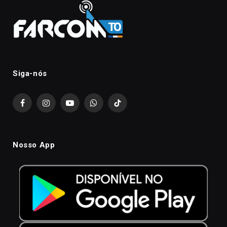
Siga-nós
Facebook
Instagram
YouTube
WhatsApp
TikTok
Nosso App