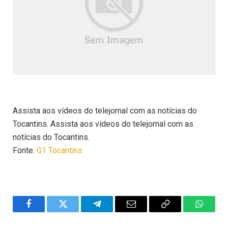
Assista aos vídeos do telejornal com as notícias do
Tocantins. Assista aos vídeos do telejornal com as
notícias do Tocantins.
Fonte:
G1 Tocantins
Facebook
Twitter
Telegram
Email
Copy
WhatsA
Link