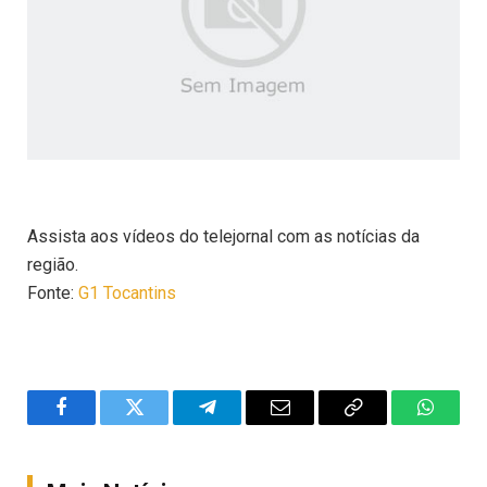
Assista aos vídeos do telejornal com as notícias da
região.
Fonte:
G1 Tocantins
Facebook
Twitter
Telegram
Email
Copy
WhatsA
Link