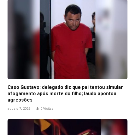
Caso Gustavo: delegado diz que pai tentou simular
afogamento após morte do filho; laudo apontou
agressões
agosto 7, 2026
0
Visitas