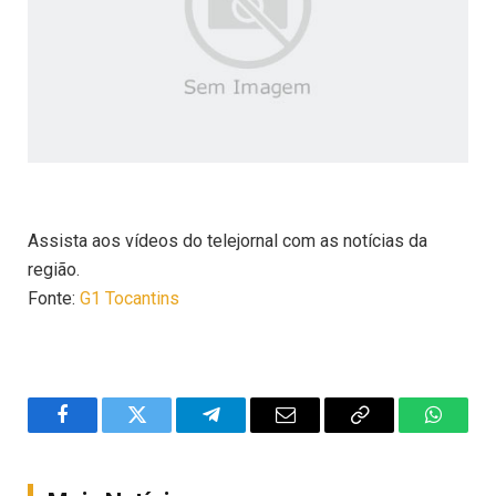
Assista aos vídeos do telejornal com as notícias da
região.
Fonte:
G1 Tocantins
Facebook
Twitter
Telegram
Email
Copy
WhatsA
Link