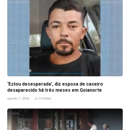
‘Estou desesperada’, diz esposa de caseiro
desaparecido há três meses em Goianorte
agosto 7, 2026
0
Visitas