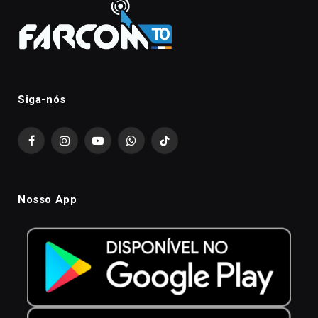
Siga-nós
Facebook
Instagram
YouTube
WhatsApp
TikTok
Nosso App