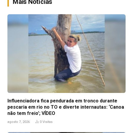
Mais Notícias
Influenciadora fica pendurada em tronco durante
pescaria em rio no TO e diverte internautas: ‘Canoa
não tem freio’; VÍDEO
agosto 7, 2026
0
Visitas