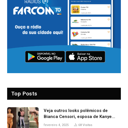
Top Posts
Veja outros looks polêmicos de
Bianca Censori, esposa de Kanye
West que apareceu nua no Grammy
fevereiro 4, 2025
68
Visitas