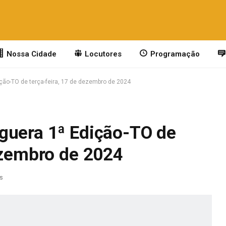
Nossa Cidade
Locutores
Programação
ção-TO de terça-feira, 17 de dezembro de 2024
guera 1ª Edição-TO de
ezembro de 2024
as