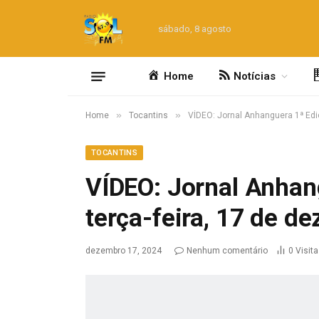
sábado, 8 agosto
Home
Notícias
»
»
Home
Tocantins
VÍDEO: Jornal Anhanguera 1ª Edi
TOCANTINS
VÍDEO: Jornal Anhan
terça-feira, 17 de d
dezembro 17, 2024
Nenhum comentário
0
Visit