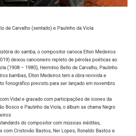
lo de Carvalho (sentado) e Paulinho da Viola
istória do samba, o compositor carioca Elton Medeiros
019) deixou cancioneiro repleto de pérolas poéticas ao
tola (1908 – 1980), Hermínio Bello de Carvalho, Paulinho
utros bambas, Elton Medeiros tem a obra revivida e
uto fonográfico previsto para ser lançado em novembro
 com Vidal e gravado com participações de ícones da
o Bosco e Paulinho da Viola, o álbum se chama Negro
eiros.
 standards do compositor com músicas inéditas,
s com Cristovão Bastos, Nei Lopes, Ronaldo Bastos e