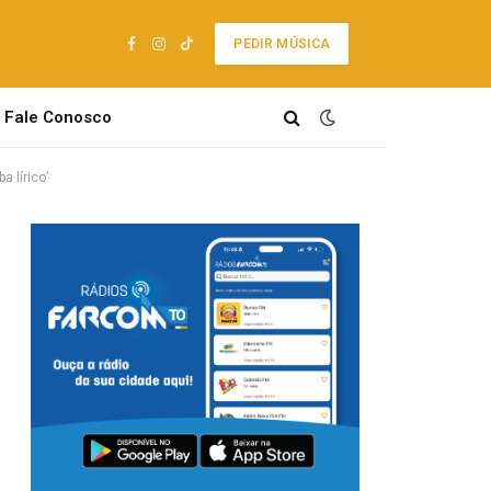
PEDIR MÚSICA
Facebook
Instagram
TikTok
Fale Conosco
 lírico’