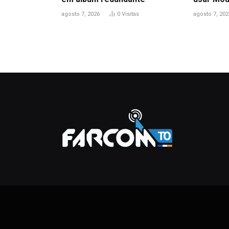
agosto 7, 2026
0
Visitas
agosto 7, 202