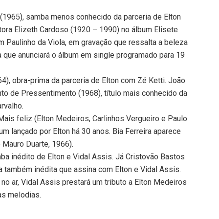
ar (1965), samba menos conhecido da parceria de Elton
tora Elizeth Cardoso (1920 – 1990) no álbum Elisete
m Paulinho da Viola, em gravação que ressalta a beleza
ixa que anunciará o álbum em single programado para 19
4), obra-prima da parceria de Elton com Zé Ketti. João
to de Pressentimento (1968), título mais conhecido da
rvalho.
ais feliz (Elton Medeiros, Carlinhos Vergueiro e Paulo
um lançado por Elton há 30 anos. Bia Ferreira aparece
 Mauro Duarte, 1966).
mba inédito de Elton e Vidal Assis. Já Cristovão Bastos
 também inédita que assina com Elton e Vidal Assis.
 no ar, Vidal Assis prestará um tributo a Elton Medeiros
as melodias.