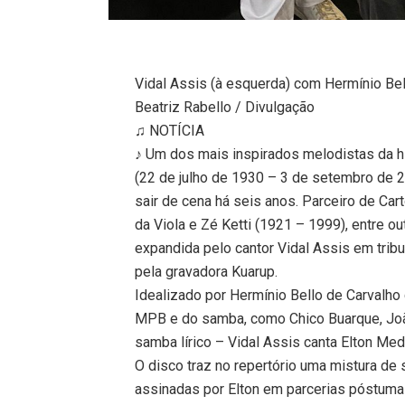
Vidal Assis (à esquerda) com Hermínio Bel
Beatriz Rabello / Divulgação
♫ NOTÍCIA
♪ Um dos mais inspirados melodistas da h
(22 de julho de 1930 – 3 de setembro de 2
sair de cena há seis anos. Parceiro de Car
da Viola e Zé Ketti (1921 – 1999), entre o
expandida pelo cantor Vidal Assis em trib
pela gravadora Kuarup.
Idealizado por Hermínio Bello de Carvalho
MPB e do samba, como Chico Buarque, Joã
samba lírico – Vidal Assis canta Elton Med
O disco traz no repertório uma mistura de
assinadas por Elton em parcerias póstuma