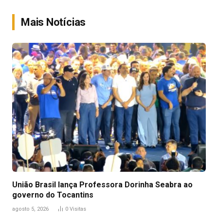
Link
Mais Notícias
União Brasil lança Professora Dorinha Seabra ao
governo do Tocantins
agosto 5, 2026
0
Visitas