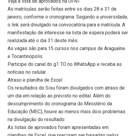
Veja a lista de aprovados na UFNT
As matrículas serão feitas entre os dias 28 e 31 de
janeiro, conforme o cronograma. Segundo a universidade,
o link será divulgado na convocatória para a matrícula. A
manifestação de interesse na lista de espera poderá ser
realizada até o dia 31 deste mês.
As vagas são para 15 cursos nos campus de Araguaína
e Tocantinópolis.
Participe do canal do g1 TO no WhatsApp e receba as
notícias no celular.
Atraso e planilha de Excel
Os resultados do Sisu foram divulgados com atraso de
um dia em relação ao previsto no edital. Além do
descumprimento do cronograma do Ministério da
Educação (MEC), houve ao menos mais dois problemas
na divulgação do resultado:
As listas de aprovados foram apresentadas em
planilhas de Excel, que precisam ser baixadas pelos