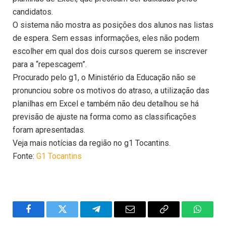
candidatos.
O sistema não mostra as posições dos alunos nas listas
de espera. Sem essas informações, eles não podem
escolher em qual dos dois cursos querem se inscrever
para a “repescagem”.
Procurado pelo g1, o Ministério da Educação não se
pronunciou sobre os motivos do atraso, a utilização das
planilhas em Excel e também não deu detalhou se há
previsão de ajuste na forma como as classificações
foram apresentadas.
Veja mais notícias da região no g1 Tocantins.
Fonte:
G1 Tocantins
Facebook
Twitter
Telegram
Email
Copy
WhatsA