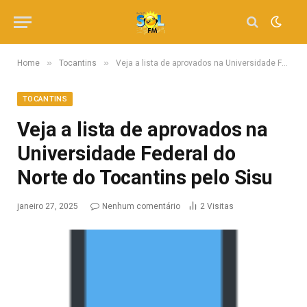
»
»
Home
Tocantins
Veja a lista de aprovados na Universidade Federal do Norte do Tocantins pelo Sisu
TOCANTINS
Veja a lista de aprovados na
Universidade Federal do
Norte do Tocantins pelo Sisu
janeiro 27, 2025
Nenhum comentário
2
Visitas