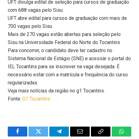
UFT divulga edital de seleção para cursos de graduação
com 688 vagas pelo Sisu
UFT abre edital para cursos de graduação com mais de
700 vagas pelo Sisu
Mais de 270 vagas estão abertas para seleção pelo
Sisu na Universidade Federal do Norte do Tocantins
Para concorrer, o candidato deve ter cadastro no
Sistema Nacional de Estágio (SNE) e acessar o portal do
IEL Tocantins para se inscrever na vaga desejada. É
necessário estar com a matrícula e frequência do curso
regularizadas.
Veja mais notícias da região no g1 Tocantins.
Fonte:
G1 Tocantins
Facebook
Twitter
Telegram
Email
Copy
WhatsA