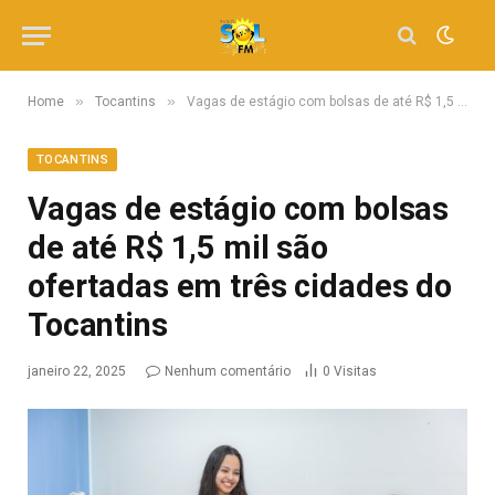
»
»
Home
Tocantins
Vagas de estágio com bolsas de até R$ 1,5 mil são ofertadas em três cidades do Tocantins
TOCANTINS
Vagas de estágio com bolsas
de até R$ 1,5 mil são
ofertadas em três cidades do
Tocantins
janeiro 22, 2025
Nenhum comentário
0
Visitas