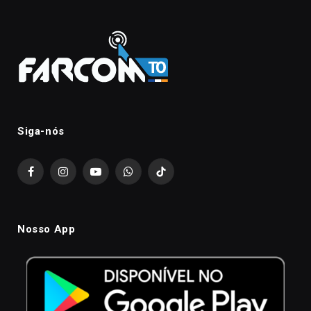
Siga-nós
Facebook
Instagram
YouTube
WhatsApp
TikTok
Nosso App