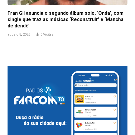
Fran Gil anuncia o segundo álbum solo, ‘Onda’, com
single que traz as músicas ‘Reconstruir’ e ‘Mancha
de dendê’
agosto 8, 2026
0
Visitas