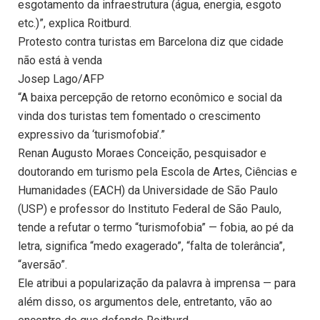
esgotamento da infraestrutura (água, energia, esgoto
etc.)”, explica Roitburd.
Protesto contra turistas em Barcelona diz que cidade
não está à venda
Josep Lago/AFP
“A baixa percepção de retorno econômico e social da
vinda dos turistas tem fomentado o crescimento
expressivo da ‘turismofobia’.”
Renan Augusto Moraes Conceição, pesquisador e
doutorando em turismo pela Escola de Artes, Ciências e
Humanidades (EACH) da Universidade de São Paulo
(USP) e professor do Instituto Federal de São Paulo,
tende a refutar o termo “turismofobia” — fobia, ao pé da
letra, significa “medo exagerado”, “falta de tolerância”,
“aversão”.
Ele atribui a popularização da palavra à imprensa — para
além disso, os argumentos dele, entretanto, vão ao