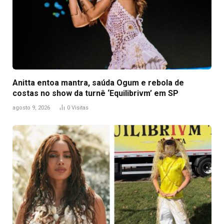
Anitta entoa mantra, saúda Ogum e rebola de
costas no show da turnê ‘Equilibrivm’ em SP
agosto 9, 2026
0
Visitas