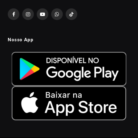
Facebook
Instagram
YouTube
WhatsApp
TikTok
Nosso App