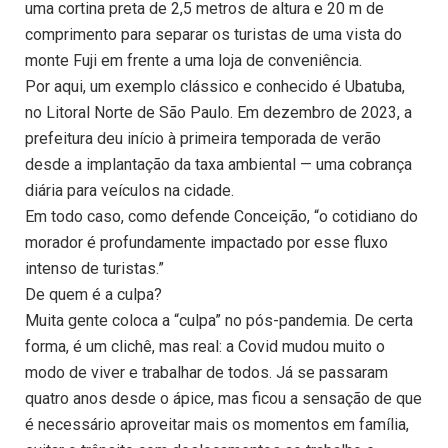
uma cortina preta de 2,5 metros de altura e 20 m de
comprimento para separar os turistas de uma vista do
monte Fuji em frente a uma loja de conveniência.
Por aqui, um exemplo clássico e conhecido é Ubatuba,
no Litoral Norte de São Paulo. Em dezembro de 2023, a
prefeitura deu início à primeira temporada de verão
desde a implantação da taxa ambiental — uma cobrança
diária para veículos na cidade.
Em todo caso, como defende Conceição, “o cotidiano do
morador é profundamente impactado por esse fluxo
intenso de turistas.”
De quem é a culpa?
Muita gente coloca a “culpa” no pós-pandemia. De certa
forma, é um clichê, mas real: a Covid mudou muito o
modo de viver e trabalhar de todos. Já se passaram
quatro anos desde o ápice, mas ficou a sensação de que
é necessário aproveitar mais os momentos em família,