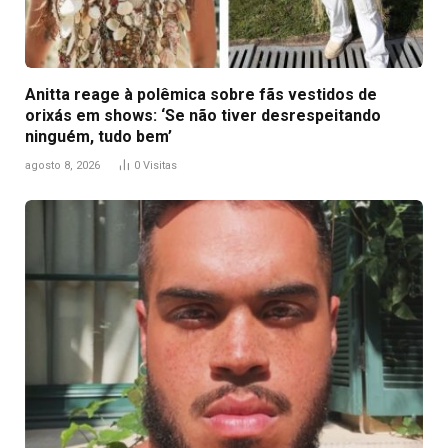
Anitta reage à polêmica sobre fãs vestidos de
orixás em shows: ‘Se não tiver desrespeitando
ninguém, tudo bem’
agosto 8, 2026
0
Visitas