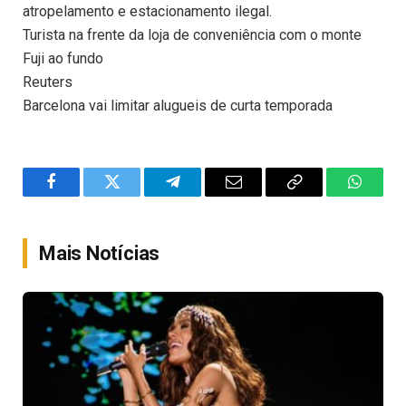
atropelamento e estacionamento ilegal.
Turista na frente da loja de conveniência com o monte
Fuji ao fundo
Reuters
Barcelona vai limitar alugueis de curta temporada
Facebook
Twitter
Telegram
Email
Copy
WhatsA
Link
Mais Notícias