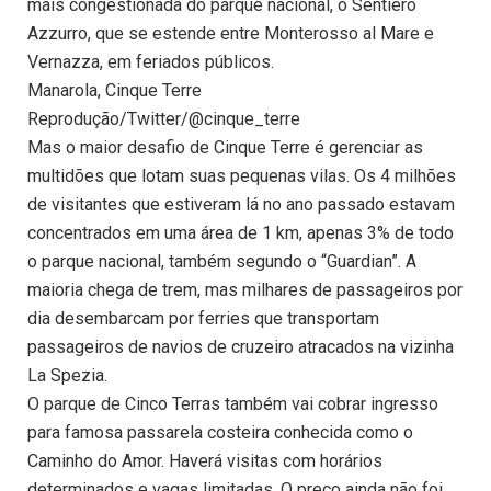
mais congestionada do parque nacional, o Sentiero
Azzurro, que se estende entre Monterosso al Mare e
Vernazza, em feriados públicos.
Manarola, Cinque Terre
Reprodução/Twitter/@cinque_terre
Mas o maior desafio de Cinque Terre é gerenciar as
multidões que lotam suas pequenas vilas. Os 4 milhões
de visitantes que estiveram lá no ano passado estavam
concentrados em uma área de 1 km, apenas 3% de todo
o parque nacional, também segundo o “Guardian”. A
maioria chega de trem, mas milhares de passageiros por
dia desembarcam por ferries que transportam
passageiros de navios de cruzeiro atracados na vizinha
La Spezia.
O parque de Cinco Terras também vai cobrar ingresso
para famosa passarela costeira conhecida como o
Caminho do Amor. Haverá visitas com horários
determinados e vagas limitadas. O preço ainda não foi