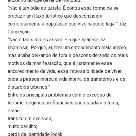
encontro do que defende Roitburd.
“Não é um ódio ao turista. É contra essa forma de se
produzir um fluxo turístico que desconsidera
completamente a população que vive naquele lugar”, diz
Conceição.
“Não é tão simples assim. É o que aparece [na
imprensa]. Porque, aí, tem um entendimento mais amplo,
mas acaba deixando de fora e desconsiderando os reais
motivos da manifestação, que é justamente esse
encarecimento da vida, essa impossibilidade de viver
onde a pessoa morou a vida inteira, os transtornos e os
distúrbios urbanos.”
Entre os principais problemas com o excesso de
turismo, segundo profissionais que estudam o tema,
estão:
trânsito em excesso;
muito barulho;
perda da identidade local;