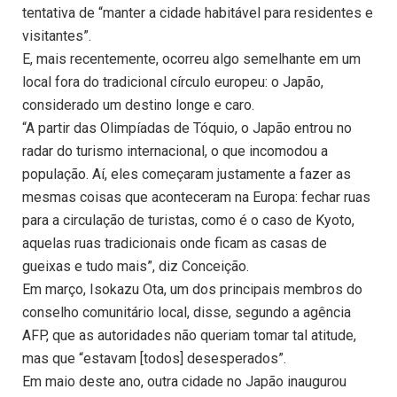
tentativa de “manter a cidade habitável para residentes e
visitantes”.
E, mais recentemente, ocorreu algo semelhante em um
local fora do tradicional círculo europeu: o Japão,
considerado um destino longe e caro.
“A partir das Olimpíadas de Tóquio, o Japão entrou no
radar do turismo internacional, o que incomodou a
população. Aí, eles começaram justamente a fazer as
mesmas coisas que aconteceram na Europa: fechar ruas
para a circulação de turistas, como é o caso de Kyoto,
aquelas ruas tradicionais onde ficam as casas de
gueixas e tudo mais”, diz Conceição.
Em março, Isokazu Ota, um dos principais membros do
conselho comunitário local, disse, segundo a agência
AFP, que as autoridades não queriam tomar tal atitude,
mas que “estavam [todos] desesperados”.
Em maio deste ano, outra cidade no Japão inaugurou