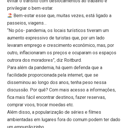
evitar o trânsito com deslocamentos ao trabalho e
privilegiar o bem-estar.
Bem-estar esse que, muitas vezes, está ligado a
passeios, viagens…
“No pós- pandemia, os locais turísticos tiveram um
aumento expressivo de turistas que, por um lado
levaram emprego e crescimento econômico, mas, por
outro, inflacionaram os preços e ocuparam os espaços
outrora dos moradores”, diz Roitburd.
Para além da pandemia, há quem defenda que a
facilidade proporcionada pela internet, que se
disseminou ao longo dos anos, tenha peso nessa
discussão. Por quê? Com mais acesso a informações,
fica mais fácil encontrar destinos, fazer reservas,
comprar voos, trocar moedas etc.
Além disso, a popularização de séries e filmes
ambientadas em lugares fora do comum podem ter dado
um empurrãozinho.