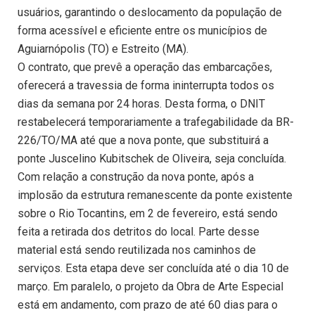
usuários, garantindo o deslocamento da população de
forma acessível e eficiente entre os municípios de
Aguiarnópolis (TO) e Estreito (MA).
O contrato, que prevê a operação das embarcações,
oferecerá a travessia de forma ininterrupta todos os
dias da semana por 24 horas. Desta forma, o DNIT
restabelecerá temporariamente a trafegabilidade da BR-
226/TO/MA até que a nova ponte, que substituirá a
ponte Juscelino Kubitschek de Oliveira, seja concluída.
Com relação a construção da nova ponte, após a
implosão da estrutura remanescente da ponte existente
sobre o Rio Tocantins, em 2 de fevereiro, está sendo
feita a retirada dos detritos do local. Parte desse
material está sendo reutilizada nos caminhos de
serviços. Esta etapa deve ser concluída até o dia 10 de
março. Em paralelo, o projeto da Obra de Arte Especial
está em andamento, com prazo de até 60 dias para o