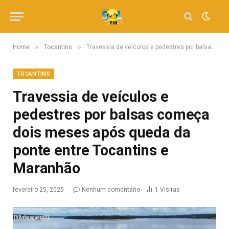
»
»
Home
Tocantins
Travessia de veículos e pedestres por balsas começa dois meses após queda da ponte entre Tocantins e Maranhão
TOCANTINS
Travessia de veículos e
pedestres por balsas começa
dois meses após queda da
ponte entre Tocantins e
Maranhão
fevereiro 25, 2025
Nenhum comentário
1
Visitas