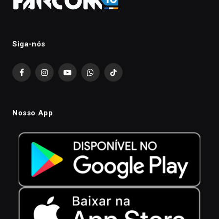
Siga-nós
Facebook
Instagram
YouTube
WhatsApp
TikTok
Nosso App