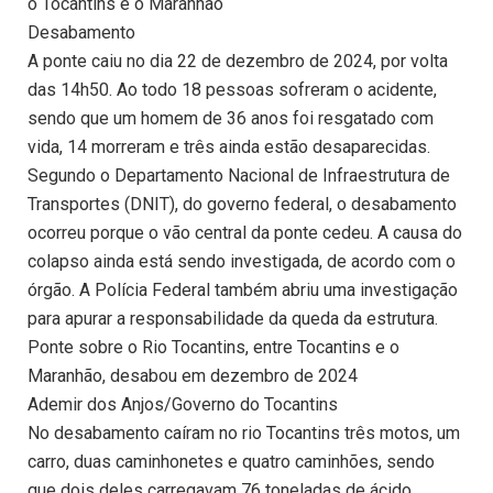
o Tocantins e o Maranhão
Desabamento
A ponte caiu no dia 22 de dezembro de 2024, por volta
das 14h50. Ao todo 18 pessoas sofreram o acidente,
sendo que um homem de 36 anos foi resgatado com
vida, 14 morreram e três ainda estão desaparecidas.
Segundo o Departamento Nacional de Infraestrutura de
Transportes (DNIT), do governo federal, o desabamento
ocorreu porque o vão central da ponte cedeu. A causa do
colapso ainda está sendo investigada, de acordo com o
órgão. A Polícia Federal também abriu uma investigação
para apurar a responsabilidade da queda da estrutura.
Ponte sobre o Rio Tocantins, entre Tocantins e o
Maranhão, desabou em dezembro de 2024
Ademir dos Anjos/Governo do Tocantins
No desabamento caíram no rio Tocantins três motos, um
carro, duas caminhonetes e quatro caminhões, sendo
que dois deles carregavam 76 toneladas de ácido