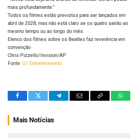
mais profundamente.”
Todos os filmes estão previstos para ser lançados em
abril de 2028, mas não está claro se os quatro sairão ao
mesmo tempo ou ao longo do mês.
Elenco dos filmes sobre os Beatles faz reverência em
convenção
Chris Pizzello/Invision/AP
Fonte:
G1 Entretenimento
Facebook
Twitter
Telegram
Email
Copy
WhatsA
Link
Mais Notícias