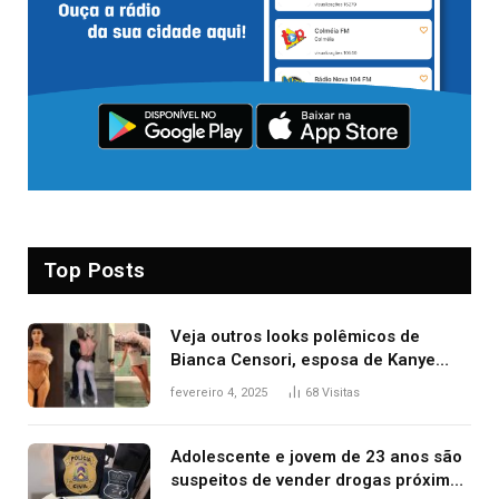
Top Posts
Veja outros looks polêmicos de
Bianca Censori, esposa de Kanye
West que apareceu nua no Grammy
fevereiro 4, 2025
68
Visitas
2025
Adolescente e jovem de 23 anos são
suspeitos de vender drogas próximo