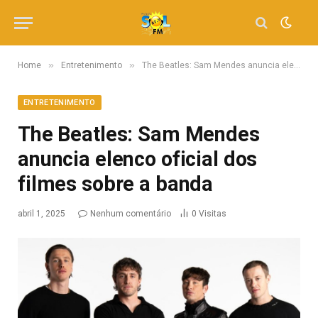
»
»
Home
Entretenimento
The Beatles: Sam Mendes anuncia elenco oficial dos filmes sobre a banda
ENTRETENIMENTO
The Beatles: Sam Mendes
anuncia elenco oficial dos
filmes sobre a banda
abril 1, 2025
Nenhum comentário
0
Visitas