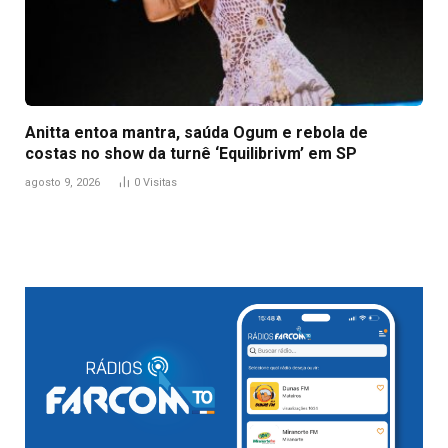
Anitta entoa mantra, saúda Ogum e rebola de
costas no show da turnê ‘Equilibrivm’ em SP
agosto 9, 2026
0
Visitas