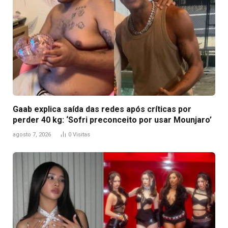
Gaab explica saída das redes após críticas por
perder 40 kg: ‘Sofri preconceito por usar Mounjaro’
agosto 7, 2026
0
Visitas