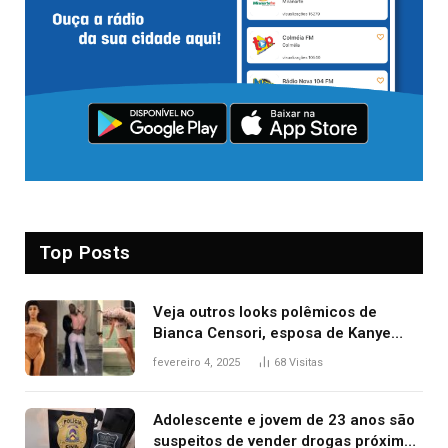
Top Posts
Veja outros looks polêmicos de
Bianca Censori, esposa de Kanye
West que apareceu nua no Grammy
fevereiro 4, 2025
68
Visitas
2025
Adolescente e jovem de 23 anos são
suspeitos de vender drogas próximo