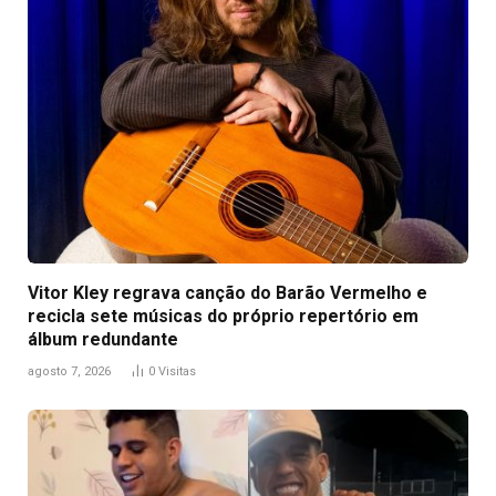
Vitor Kley regrava canção do Barão Vermelho e
recicla sete músicas do próprio repertório em
álbum redundante
agosto 7, 2026
0
Visitas