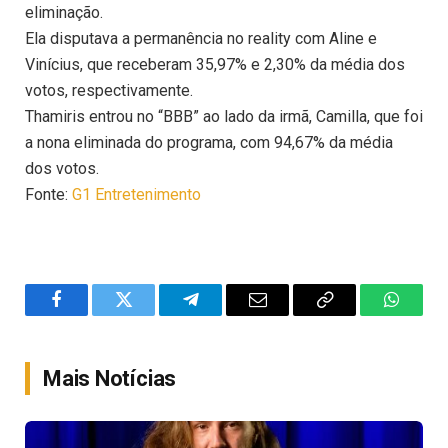
eliminação.
Ela disputava a permanência no reality com Aline e
Vinícius, que receberam 35,97% e 2,30% da média dos
votos, respectivamente.
Thamiris entrou no “BBB” ao lado da irmã, Camilla, que foi
a nona eliminada do programa, com 94,67% da média
dos votos.
Fonte:
G1 Entretenimento
Facebook
Twitter
Telegram
Email
Copy
WhatsA
Link
Mais Notícias