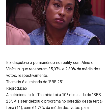
Ela disputava a permanência no reality com Aline e
Vinícius, que receberam 35,97% e 2,30% da média dos
votos, respectivamente.
Thamiris é eliminada do ‘BBB 25’
Reprodução
A nutricionista foi Thamiris foi a 10ª eliminada do “BBB
25”. A sister deixou o programa no paredão desta terça-
feira (11), com 61,73% da média dos votos para