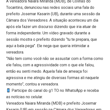
A vereadora Naiara Miranda (MDB), de Colinas do
Tocantins, denunciou nas redes sociais uma fala do
prefeito Josemar Kasarin (UB), durante uma sessão da
Câmara dos Vereadores. A situação aconteceu um dia
após ela fazer um discurso dizendo que iria atuar de
forma independente. Um vídeo gravado durante a
sessão mostra o prefeito dizendo “tu te prepara, que
aqui a bala pega”. Ele nega que queria intimidar a
vereadora.
“Não tem como você não se assustar com a forma como
ele falou, com a agressividade com o que ele falou,
então eu senti medo. Aquela fala de ameaça foi
agressiva e me atingiu de diversas formas ali naquele
momento”, contou a vereadora.
Participe do canal do g1 TO no WhatsApp e receba
as notícias no celular.
Vereadora Naiara Miranda (MDB) e prefeito Josemar
Kasarin (UB) em sessão na Câmara dos Vereadores em