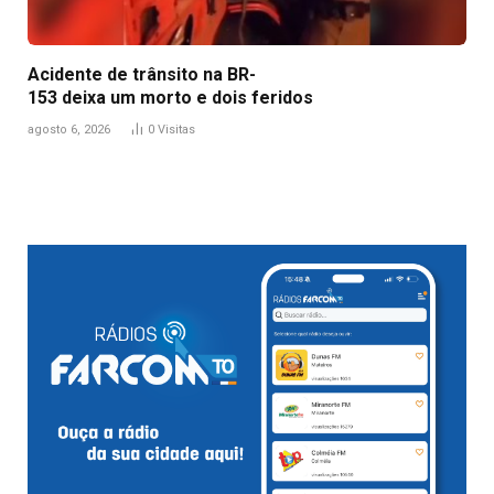
Acidente de trânsito na BR-
153 deixa um morto e dois feridos
agosto 6, 2026
0
Visitas