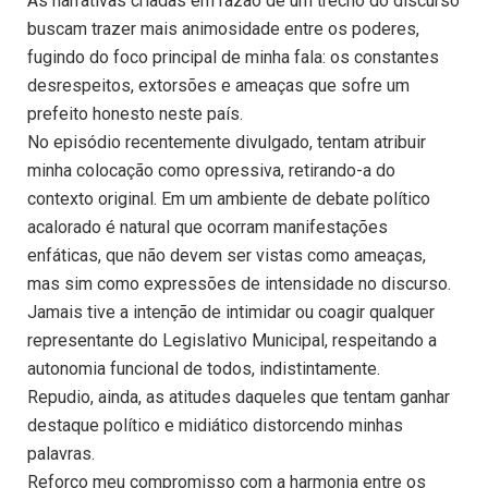
As narrativas criadas em razão de um trecho do discurso
buscam trazer mais animosidade entre os poderes,
fugindo do foco principal de minha fala: os constantes
desrespeitos, extorsões e ameaças que sofre um
prefeito honesto neste país.
No episódio recentemente divulgado, tentam atribuir
minha colocação como opressiva, retirando-a do
contexto original. Em um ambiente de debate político
acalorado é natural que ocorram manifestações
enfáticas, que não devem ser vistas como ameaças,
mas sim como expressões de intensidade no discurso.
Jamais tive a intenção de intimidar ou coagir qualquer
representante do Legislativo Municipal, respeitando a
autonomia funcional de todos, indistintamente.
Repudio, ainda, as atitudes daqueles que tentam ganhar
destaque político e midiático distorcendo minhas
palavras.
Reforço meu compromisso com a harmonia entre os