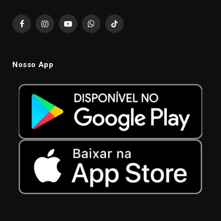
Facebook
Instagram
YouTube
WhatsApp
TikTok
Nosso App