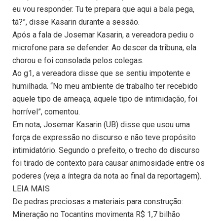
eu vou responder. Tu te prepara que aqui a bala pega,
tá?”, disse Kasarin durante a sessão.
Após a fala de Josemar Kasarin, a vereadora pediu o
microfone para se defender. Ao descer da tribuna, ela
chorou e foi consolada pelos colegas.
Ao g1, a vereadora disse que se sentiu impotente e
humilhada. “No meu ambiente de trabalho ter recebido
aquele tipo de ameaça, aquele tipo de intimidação, foi
horrível”, comentou.
Em nota, Josemar Kasarin (UB) disse que usou uma
força de expressão no discurso e não teve propósito
intimidatório. Segundo o prefeito, o trecho do discurso
foi tirado de contexto para causar animosidade entre os
poderes (veja a íntegra da nota ao final da reportagem).
LEIA MAIS
De pedras preciosas a materiais para construção:
Mineração no Tocantins movimenta R$ 1,7 bilhão