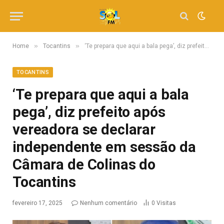
»
»
Home
Tocantins
‘Te prepara que aqui a bala pega’, diz prefeito após vereadora se declarar independente em sessão da Câmara de Colinas do Tocantins
TOCANTINS
‘Te prepara que aqui a bala
pega’, diz prefeito após
vereadora se declarar
independente em sessão da
Câmara de Colinas do
Tocantins
fevereiro 17, 2025
Nenhum comentário
0
Visitas