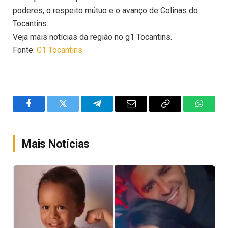
poderes, o respeito mútuo e o avanço de Colinas do
Tocantins.
Veja mais notícias da região no g1 Tocantins.
Fonte:
G1 Tocantins
Facebook
Twitter
Telegram
Email
Copy
WhatsA
Link
Mais Notícias