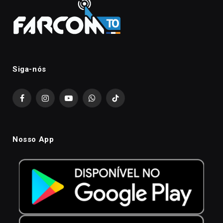
Siga-nós
Facebook
Instagram
YouTube
WhatsApp
TikTok
Nosso App