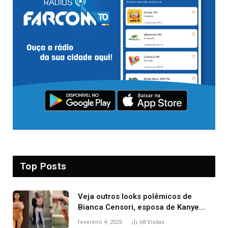
Top Posts
Veja outros looks polêmicos de
Bianca Censori, esposa de Kanye
West que apareceu nua no Grammy
fevereiro 4, 2025
68
Visitas