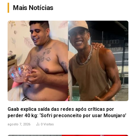
Mais Notícias
Gaab explica saída das redes após críticas por
perder 40 kg: ‘Sofri preconceito por usar Mounjaro’
agosto 7, 2026
0
Visitas