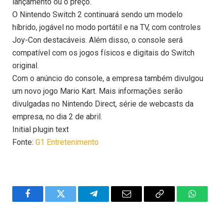
lançamento ou o preço.
O Nintendo Switch 2 continuará sendo um modelo
híbrido, jogável no modo portátil e na TV, com controles
Joy-Con destacáveis. Além disso, o console será
compatível com os jogos físicos e digitais do Switch
original.
Com o anúncio do console, a empresa também divulgou
um novo jogo Mario Kart. Mais informações serão
divulgadas no Nintendo Direct, série de webcasts da
empresa, no dia 2 de abril.
Initial plugin text
Fonte:
G1 Entretenimento
Facebook
Twitter
Telegram
Email
Copy
WhatsA
Link