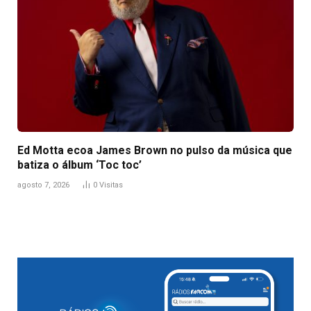
Ed Motta ecoa James Brown no pulso da música que
batiza o álbum ‘Toc toc’
agosto 7, 2026
0
Visitas