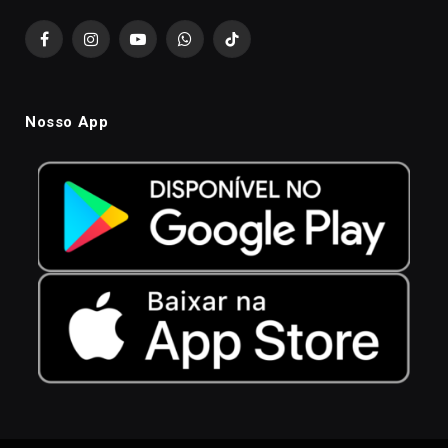
Facebook
Instagram
YouTube
WhatsApp
TikTok
Nosso App