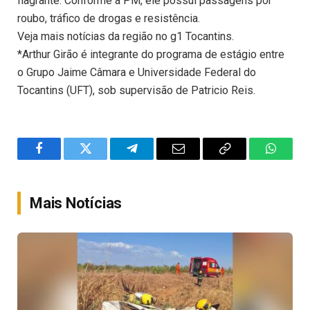
flagrante. Conforme a PM, ele possui passagens por
roubo, tráfico de drogas e resistência.
Veja mais notícias da região no g1 Tocantins.
*Arthur Girão é integrante do programa de estágio entre
o Grupo Jaime Câmara e Universidade Federal do
Tocantins (UFT), sob supervisão de Patricio Reis.
Facebook
Twitter
Telegram
Email
Copy
WhatsA
Link
Mais Notícias