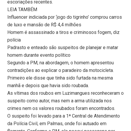
escoriações recentes.
LEIA TAMBÉM
Influencer indiciada por ‘jogo do tigrinho’ comprou carros
de luxo e mansão de R$ 4,4 milhões
Homem é assassinado a tiros e criminosos fogem, diz
polícia
Padrasto e enteado são suspeitos de planejar e matar
homem durante evento político
Segundo a PM, na abordagem, o homem apresentou
contradições ao explicar o paradeiro da motocicleta.
Primeiro ele disse que tinha sido furtada na mesma
manhã e depois que havia sido roubada.
As vítimas dos roubos em Luzimangues reconheceram o
suspeito como autor, mas nem a arma utilizada nos
crimes nem os valores roubados foram encontrados.
O suspeito foi levado para a 1ª Central de Atendimento
da Polícia Civil, em Palmas, onde foi autuado em