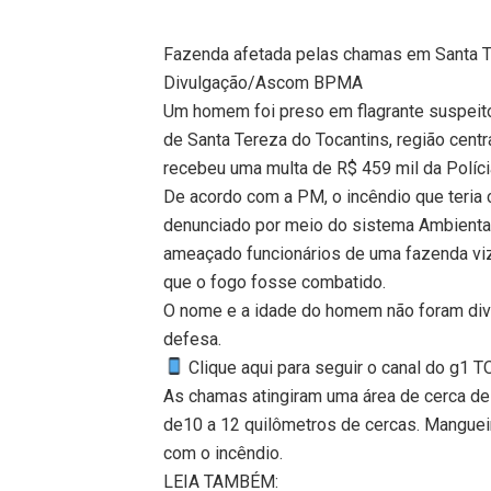
Fazenda afetada pelas chamas em Santa T
Divulgação/Ascom BPMA
Um homem foi preso em flagrante suspeito
de Santa Tereza do Tocantins, região centr
recebeu uma multa de R$ 459 mil da Políci
De acordo com a PM, o incêndio que teria 
denunciado por meio do sistema Ambiental
ameaçado funcionários de uma fazenda viz
que o fogo fosse combatido.
O nome e a idade do homem não foram div
defesa.
Clique aqui para seguir o canal do g1 
As chamas atingiram uma área de cerca de
de10 a 12 quilômetros de cercas. Manguei
com o incêndio.
LEIA TAMBÉM: