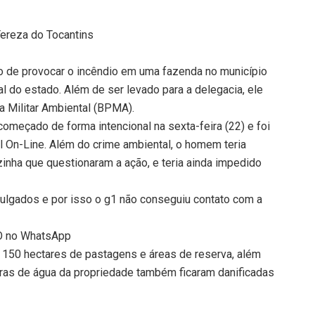
ereza do Tocantins
 de provocar o incêndio em uma fazenda no município
al do estado. Além de ser levado para a delegacia, ele
a Militar Ambiental (BPMA).
começado de forma intencional na sexta-feira (22) e foi
 On-Line. Além do crime ambiental, o homem teria
inha que questionaram a ação, e teria ainda impedido
ulgados e por isso o g1 não conseguiu contato com a
TO no WhatsApp
 150 hectares de pastagens e áreas de reserva, além
ras de água da propriedade também ficaram danificadas