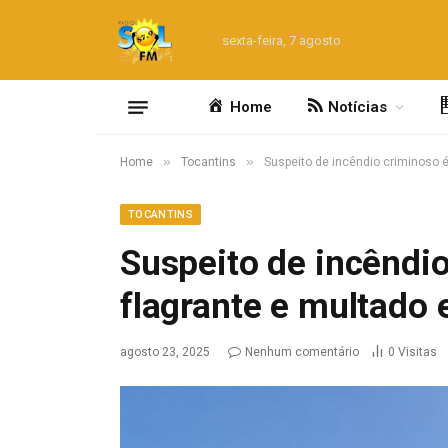
sexta-feira, 7 agosto
Home
Notícias
»
»
Home
Tocantins
Suspeito de incêndio criminoso é
TOCANTINS
Suspeito de incêndi
flagrante e multado 
agosto 23, 2025
Nenhum comentário
0
Visitas