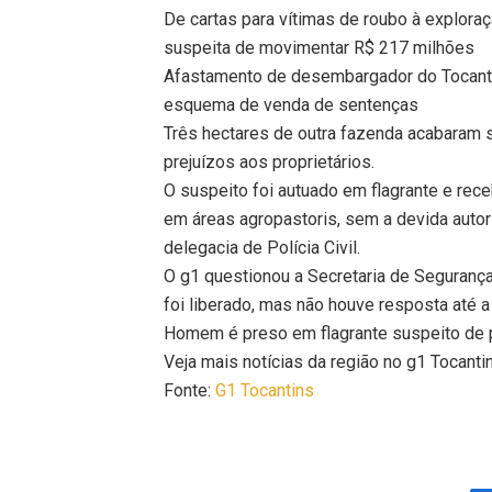
De cartas para vítimas de roubo à exploraç
suspeita de movimentar R$ 217 milhões
Afastamento de desembargador do Tocanti
esquema de venda de sentenças
Três hectares de outra fazenda acabaram 
prejuízos aos proprietários.
O suspeito foi autuado em flagrante e rec
em áreas agropastoris, sem a devida autori
delegacia de Polícia Civil.
O g1 questionou a Secretaria de Seguranç
foi liberado, mas não houve resposta até a
Homem é preso em flagrante suspeito de 
Veja mais notícias da região no g1 Tocanti
Fonte:
G1 Tocantins