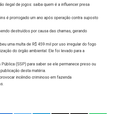
ão ilegal de jogos: saiba quem é a influencer presa
ns é prorrogado um ano após operação contra suposto
sendo destruídos por causa das chamas, gerando
ebeu uma multa de R$ 459 mil por uso irregular do fogo
zação do órgão ambiental. Ele foi levado para a
a Pública (SSP) para saber se ele permanece preso ou
 publicação desta matéria.
provocar incêndio criminoso em fazenda
ns.