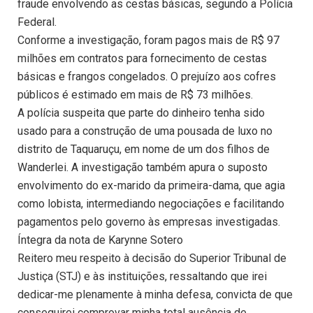
fraude envolvendo as cestas básicas, segundo a Polícia
Federal.
Conforme a investigação, foram pagos mais de R$ 97
milhões em contratos para fornecimento de cestas
básicas e frangos congelados. O prejuízo aos cofres
públicos é estimado em mais de R$ 73 milhões.
A polícia suspeita que parte do dinheiro tenha sido
usado para a construção de uma pousada de luxo no
distrito de Taquaruçu, em nome de um dos filhos de
Wanderlei. A investigação também apura o suposto
envolvimento do ex-marido da primeira-dama, que agia
como lobista, intermediando negociações e facilitando
pagamentos pelo governo às empresas investigadas.
Íntegra da nota de Karynne Sotero
Reitero meu respeito à decisão do Superior Tribunal de
Justiça (STJ) e às instituições, ressaltando que irei
dedicar-me plenamente à minha defesa, convicta de que
conseguirei comprovar minha total ausência de