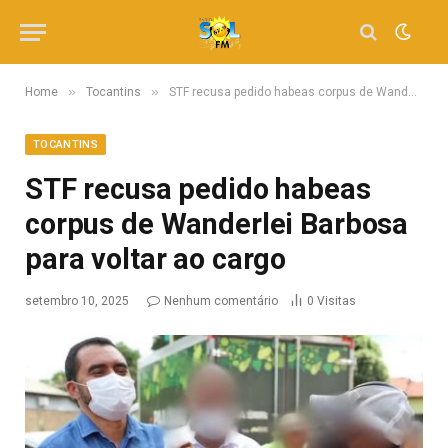
»
»
Home
Tocantins
STF recusa pedido habeas corpus de Wanderlei Barbosa para voltar ao cargo
TOCANTINS
STF recusa pedido habeas
corpus de Wanderlei Barbosa
para voltar ao cargo
setembro 10, 2025
Nenhum comentário
0
Visitas