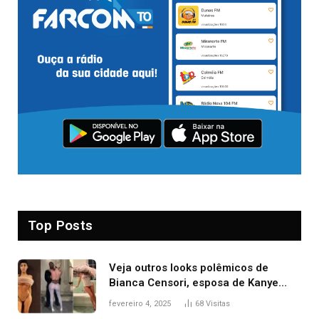
Top Posts
Veja outros looks polêmicos de
Bianca Censori, esposa de Kanye
West que apareceu nua no Grammy
fevereiro 4, 2025
68
Visitas
2025