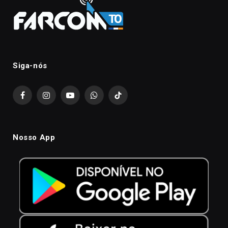
Siga-nós
Facebook
Instagram
YouTube
WhatsApp
TikTok
Nosso App