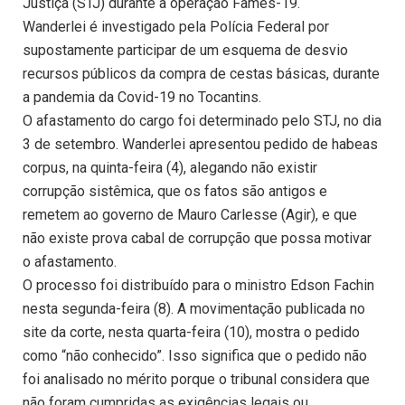
Justiça (STJ) durante a operação Fames-19.
Wanderlei é investigado pela Polícia Federal por
supostamente participar de um esquema de desvio
recursos públicos da compra de cestas básicas, durante
a pandemia da Covid-19 no Tocantins.
O afastamento do cargo foi determinado pelo STJ, no dia
3 de setembro. Wanderlei apresentou pedido de habeas
corpus, na quinta-feira (4), alegando não existir
corrupção sistêmica, que os fatos são antigos e
remetem ao governo de Mauro Carlesse (Agir), e que
não existe prova cabal de corrupção que possa motivar
o afastamento.
O processo foi distribuído para o ministro Edson Fachin
nesta segunda-feira (8). A movimentação publicada no
site da corte, nesta quarta-feira (10), mostra o pedido
como “não conhecido”. Isso significa que o pedido não
foi analisado no mérito porque o tribunal considera que
não foram cumpridas as exigências legais ou