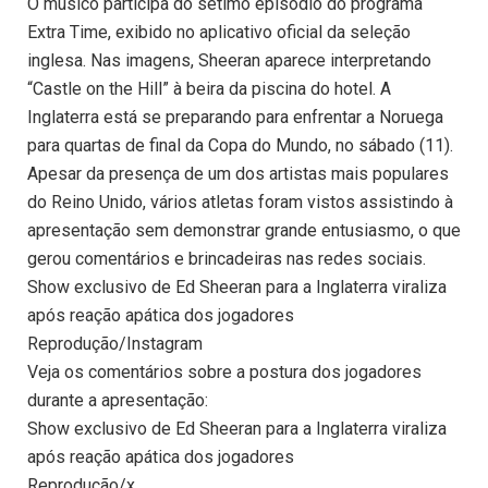
O músico participa do sétimo episódio do programa
Extra Time, exibido no aplicativo oficial da seleção
inglesa. Nas imagens, Sheeran aparece interpretando
“Castle on the Hill” à beira da piscina do hotel. A
Inglaterra está se preparando para enfrentar a Noruega
para quartas de final da Copa do Mundo, no sábado (11).
Apesar da presença de um dos artistas mais populares
do Reino Unido, vários atletas foram vistos assistindo à
apresentação sem demonstrar grande entusiasmo, o que
gerou comentários e brincadeiras nas redes sociais.
Show exclusivo de Ed Sheeran para a Inglaterra viraliza
após reação apática dos jogadores
Reprodução/Instagram
Veja os comentários sobre a postura dos jogadores
durante a apresentação:
Show exclusivo de Ed Sheeran para a Inglaterra viraliza
após reação apática dos jogadores
Reprodução/x