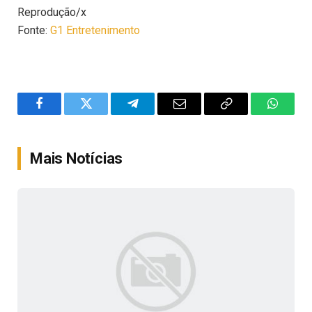
Reprodução/x
Fonte:
G1 Entretenimento
Facebook
Twitter
Telegram
Email
Copy
WhatsA
Link
Mais Notícias