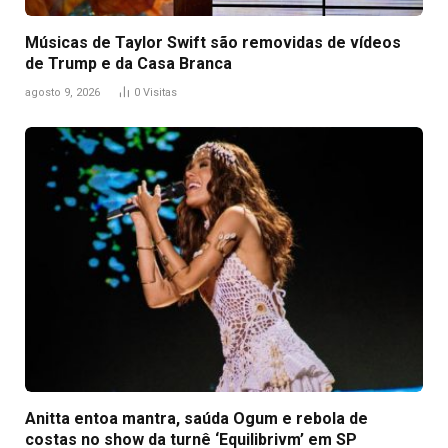
Músicas de Taylor Swift são removidas de vídeos
de Trump e da Casa Branca
agosto 9, 2026
0
Visitas
Anitta entoa mantra, saúda Ogum e rebola de
costas no show da turnê ‘Equilibrivm’ em SP