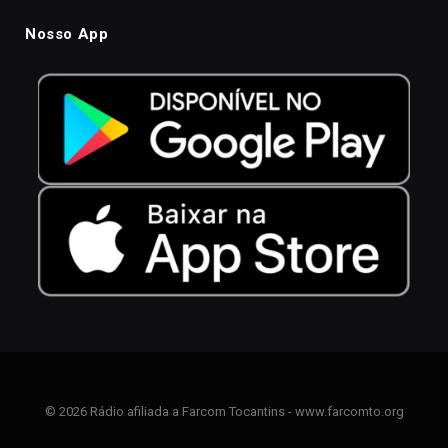
Nosso App
© 2026 Rádio afiliada a Farcom Tocantins - www.farcomto.org