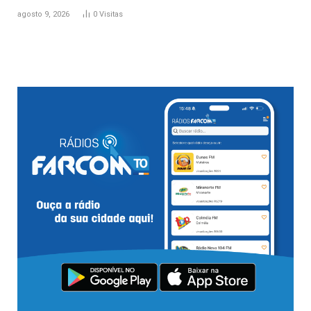
agosto 9, 2026
0
Visitas