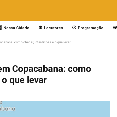
Nossa Cidade
Locutores
Programação
cabana: como chegar, interdições e o que levar
 em Copacabana: como
 o que levar