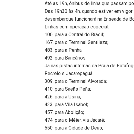
Até as 19h, ônibus de linha que passam po
Das 19h30 às 4h, quando estiver em vigor 
desembarque funcionará na Enseada de Bo
Linhas com operação especial:
100, para a Central do Brasil;
167, para o Terminal Gentileza;
483, para a Penha;
492, para Bancários.
Já nas pistas internas da Praia de Botafogo
Recreio e Jacarepaguá.
309, para o Terminal Alvorada;
410, para Saeñs Peña;
426, para a Usina;
433, para Vila Isabel;
457, para Abolição;
474, para o Méier, via Jacaré;
550, para a Cidade de Deus;