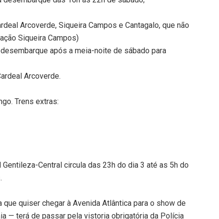
rdeal Arcoverde, Siqueira Campos e Cantagalo, que não
stação Siqueira Campos)
 desembarque após a meia-noite de sábado para
Cardeal Arcoverde.
ngo. Trens extras:
 Gentileza-Central circula das 23h do dia 3 até as 5h do
.
a que quiser chegar à Avenida Atlântica para o show de
a — terá de passar pela vistoria obrigatória da Polícia