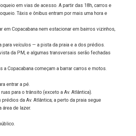
oqueio em vias de acesso. A partir das 18h, carros e
oqueio. Táxis e ônibus entram por mais uma hora e
rar em Copacabana nem estacionar em bairros vizinhos,
a para veículos — a pista da praia e a dos prédios.
evista da PM, e algumas transversais serão fechadas
os a Copacabana começam a barrar carros e motos.
ra entrar a pé.
uas para o trânsito (exceto a Av. Atlântica).
 prédios da Av. Atlântica; a perto da praia segue
 área de lazer.
úblico.