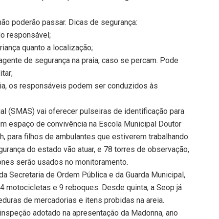
ão poderão passar. Dicas de segurança:
do responsável;
riança quanto a localização;
 agente de segurança na praia, caso se percam. Pode
tar;
ia, os responsáveis podem ser conduzidos às
al (SMAS) vai oferecer pulseiras de identificação para
m espaço de convivência na Escola Municipal Doutor
, para filhos de ambulantes que estiverem trabalhando.
gurança do estado vão atuar, e 78 torres de observação,
rones serão usados no monitoramento.
 da Secretaria de Ordem Pública e da Guarda Municipal,
24 motocicletas e 9 reboques. Desde quinta, a Seop já
eduras de mercadorias e itens probidas na areia.
 inspeção adotado na apresentação da Madonna, ano