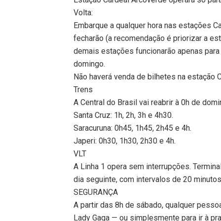
Volta:
Embarque a qualquer hora nas estações Ca
fecharão (a recomendação é priorizar a e
demais estações funcionarão apenas para
domingo.
Não haverá venda de bilhetes na estação 
Trens
A Central do Brasil vai reabrir à 0h de domi
Santa Cruz: 1h, 2h, 3h e 4h30.
Saracuruna: 0h45, 1h45, 2h45 e 4h.
Japeri: 0h30, 1h30, 2h30 e 4h.
VLT
A Linha 1 opera sem interrupções. Terminal
dia seguinte, com intervalos de 20 minutos
SEGURANÇA
A partir das 8h de sábado, qualquer pesso
Lady Gaga — ou simplesmente para ir à prai