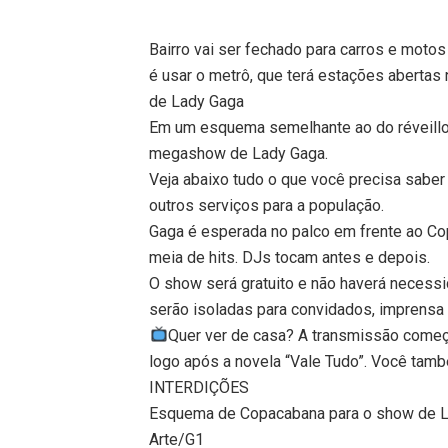
Bairro vai ser fechado para carros e motos
é usar o metrô, que terá estações abertas 
de Lady Gaga
Em um esquema semelhante ao do réveillon
megashow de Lady Gaga.
Veja abaixo tudo o que você precisa saber
outros serviços para a população.
Gaga é esperada no palco em frente ao Co
meia de hits. DJs tocam antes e depois.
O show será gratuito e não haverá necess
serão isoladas para convidados, imprensa 
Quer ver de casa? A transmissão começ
logo após a novela “Vale Tudo”. Você tam
INTERDIÇÕES
Esquema de Copacabana para o show de 
Arte/G1