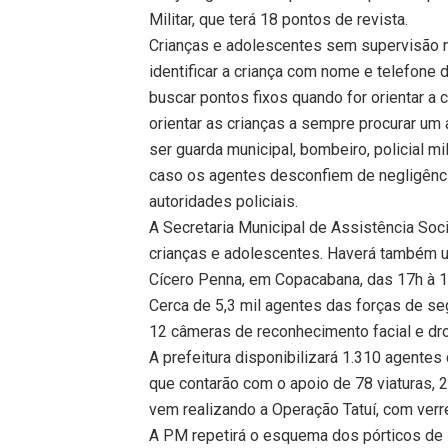
Militar, que terá 18 pontos de revista.
Crianças e adolescentes sem supervisão n
identificar a criança com nome e telefone 
buscar pontos fixos quando for orientar a c
orientar as crianças a sempre procurar um
ser guarda municipal, bombeiro, policial mili
caso os agentes desconfiem de negligênc
autoridades policiais.
A Secretaria Municipal de Assistência Soci
crianças e adolescentes. Haverá também u
Cícero Penna, em Copacabana, das 17h à 1h
Cerca de 5,3 mil agentes das forças de se
12 câmeras de reconhecimento facial e d
A prefeitura disponibilizará 1.310 agentes
que contarão com o apoio de 78 viaturas, 
vem realizando a Operação Tatuí, com verr
A PM repetirá o esquema dos pórticos de