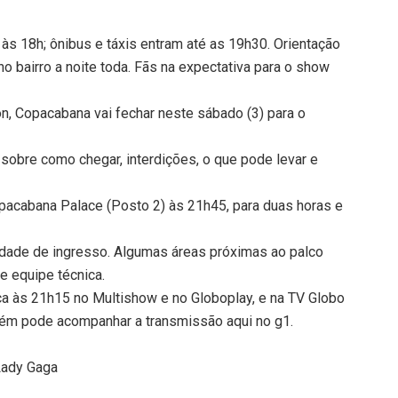
 às 18h; ônibus e táxis entram até as 19h30. Orientação
no bairro a noite toda. Fãs na expectativa para o show
, Copacabana vai fechar neste sábado (3) para o
 sobre como chegar, interdições, o que pode levar e
pacabana Palace (Posto 2) às 21h45, para duas horas e
idade de ingresso. Algumas áreas próximas ao palco
e equipe técnica.
a às 21h15 no Multishow e no Globoplay, e na TV Globo
bém pode acompanhar a transmissão aqui no g1.
Lady Gaga