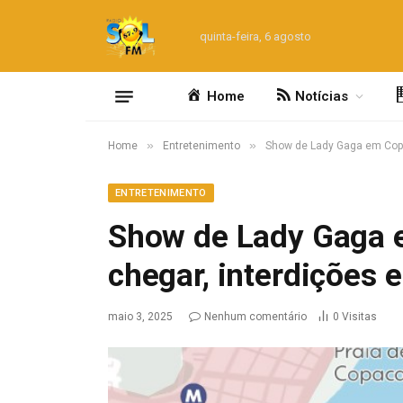
quinta-feira, 6 agosto
Home
Notícias
»
»
Home
Entretenimento
Show de Lady Gaga em Copa
ENTRETENIMENTO
Show de Lady Gaga
chegar, interdições e
maio 3, 2025
Nenhum comentário
0
Visitas