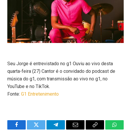
Seu Jorge é entrevistado no g1 Ouviu ao vivo desta
quarta-feira (27) Cantor é o convidado do podcast de
música do g1, com transmissão ao vivo no g1, no
YouTube e no TikTok.
Fonte:
G1 Entretenimento
Facebook
Twitter
Telegram
Email
Copy
WhatsA