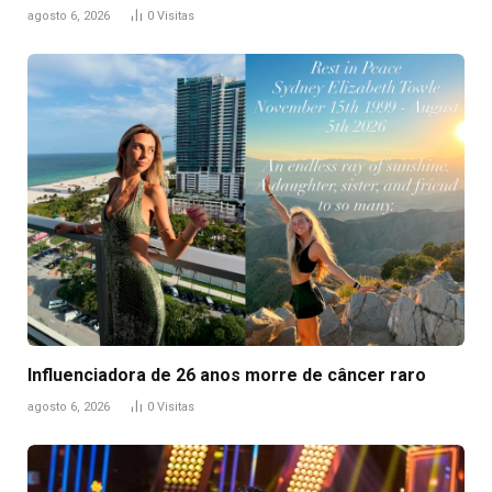
agosto 6, 2026
0
Visitas
Influenciadora de 26 anos morre de câncer raro
agosto 6, 2026
0
Visitas