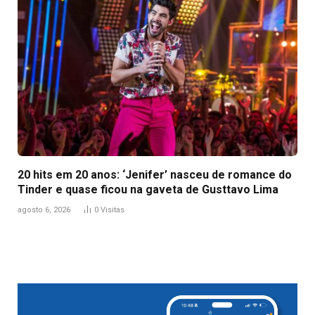
20 hits em 20 anos: ‘Jenifer’ nasceu de romance do
Tinder e quase ficou na gaveta de Gusttavo Lima
agosto 6, 2026
0
Visitas