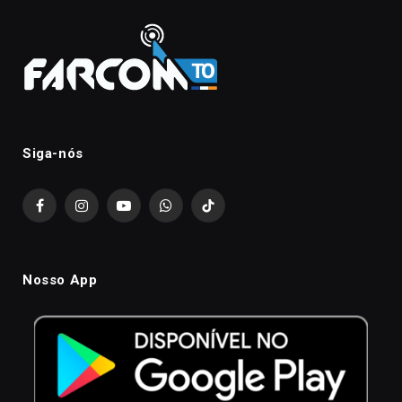
Siga-nós
Facebook
Instagram
YouTube
WhatsApp
TikTok
Nosso App