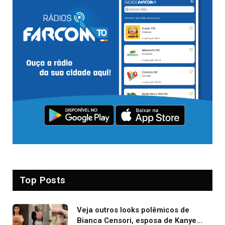
Top Posts
Veja outros looks polêmicos de
Bianca Censori, esposa de Kanye