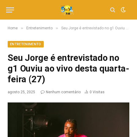
»
»
Home
Entretenimento
Seu Jorge é entrevistado no g1 Ouviu ao vivo desta quarta-feira (27)
ENTRETENIMENTO
Seu Jorge é entrevistado no
g1 Ouviu ao vivo desta quarta-
feira (27)
agosto 25, 2025
Nenhum comentário
0
Visitas