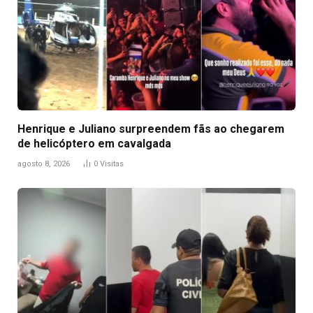
Henrique e Juliano surpreendem fãs ao chegarem
de helicóptero em cavalgada
agosto 8, 2026
0
Visitas