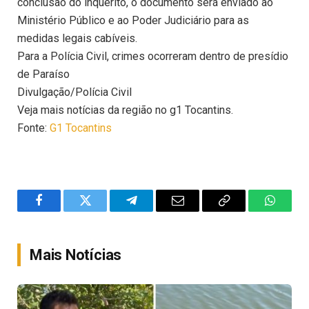
conclusão do inquérito, o documento será enviado ao
Ministério Público e ao Poder Judiciário para as
medidas legais cabíveis.
Para a Polícia Civil, crimes ocorreram dentro de presídio
de Paraíso
Divulgação/Polícia Civil
Veja mais notícias da região no g1 Tocantins.
Fonte:
G1 Tocantins
Facebook
Twitter
Telegram
Email
Copy
WhatsA
Link
Mais Notícias