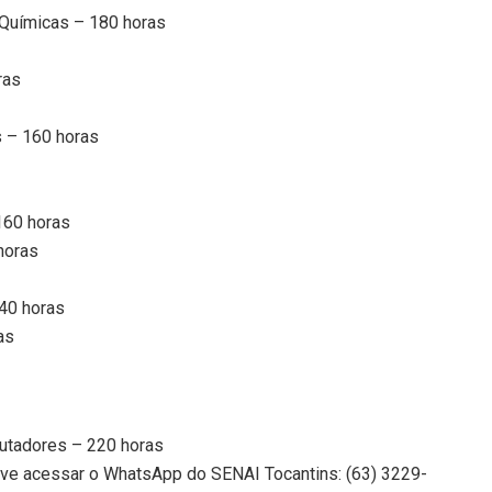
o-Químicas – 180 horas
ras
 – 160 horas
160 horas
horas
40 horas
as
utadores – 220 horas
 deve acessar o WhatsApp do SENAI Tocantins: (63) 3229-