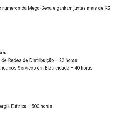
co números da Mega-Sena e ganham juntas mais de R$
oras
 de Redes de Distribuição – 22 horas
nça nos Serviços em Eletricidade – 40 horas
ergia Elétrica – 500 horas