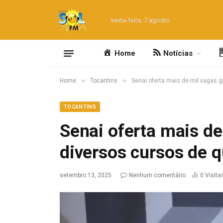
sexta-feira, 7 agosto
Home
Notícias
»
»
Home
Tocantins
Senai oferta mais de mil vagas g
TOCANTINS
Senai oferta mais de
diversos cursos de q
setembro 13, 2025
Nenhum comentário
0
Visita