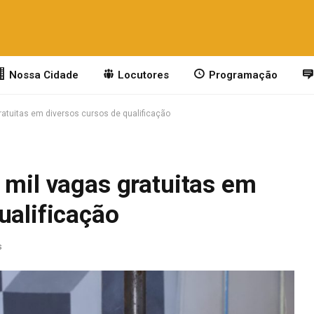
Nossa Cidade
Locutores
Programação
ratuitas em diversos cursos de qualificação
 mil vagas gratuitas em
ualificação
s