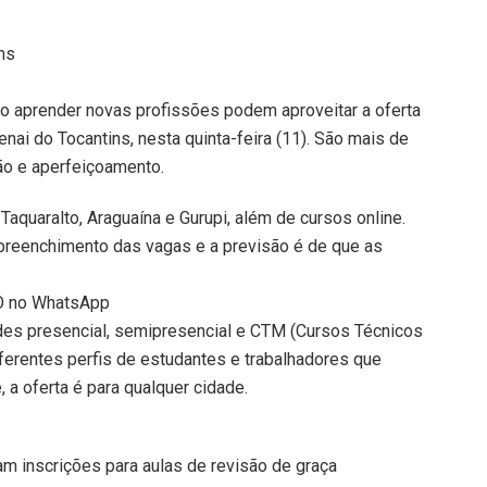
ns
 aprender novas profissões podem aproveitar a oferta
nai do Tocantins, nesta quinta-feira (11). São mais de
ão e aperfeiçoamento.
Taquaralto, Araguaína e Gurupi, além de cursos online.
 preenchimento das vagas e a previsão é de que as
TO no WhatsApp
des presencial, semipresencial e CTM (Cursos Técnicos
ferentes perfis de estudantes e trabalhadores que
 a oferta é para qualquer cidade.
 inscrições para aulas de revisão de graça