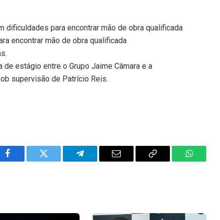
 dificuldades para encontrar mão de obra qualificada
ara encontrar mão de obra qualificada
ns.
a de estágio entre o Grupo Jaime Câmara e a
sob supervisão de Patrício Reis.
Facebook
Twitter
Telegram
Email
Copy
WhatsA
Link