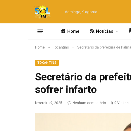
domingo, 9 agosto
Home
Notícias
»
»
Home
Tocantins
Secretário da prefeitura de Palm
TOCANTINS
Secretário da prefei
sofrer infarto
fevereiro 9, 2025
Nenhum comentário
0
Visitas