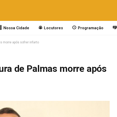
Nossa Cidade
Locutores
Programação
as morre após sofrer infarto
tura de Palmas morre após