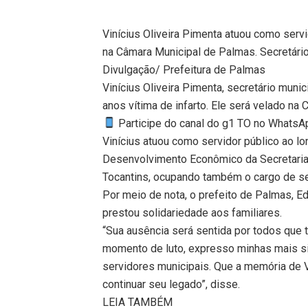
Vinícius Oliveira Pimenta atuou como serv
na Câmara Municipal de Palmas. Secretário 
Divulgação/ Prefeitura de Palmas
Vinícius Oliveira Pimenta, secretário mun
anos vítima de infarto. Ele será velado n
Participe do canal do g1 TO no WhatsApp
Vinícius atuou como servidor público ao l
Desenvolvimento Econômico da Secretaria 
Tocantins, ocupando também o cargo de sec
Por meio de nota, o prefeito de Palmas, 
prestou solidariedade aos familiares.
“Sua ausência será sentida por todos que 
momento de luto, expresso minhas mais si
servidores municipais. Que a memória de 
continuar seu legado”, disse.
LEIA TAMBÉM