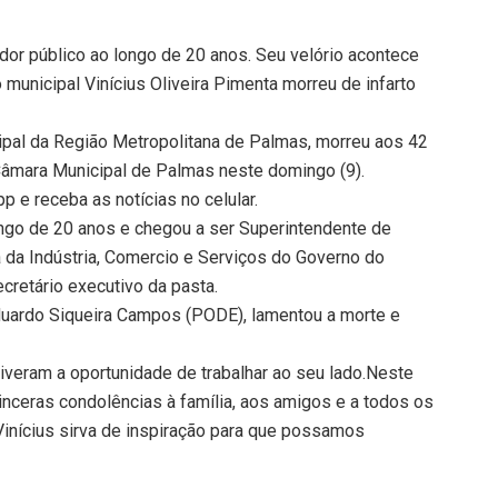
idor público ao longo de 20 anos. Seu velório acontece
municipal Vinícius Oliveira Pimenta morreu de infarto
icipal da Região Metropolitana de Palmas, morreu aos 42
a Câmara Municipal de Palmas neste domingo (9).
 e receba as notícias no celular.
ongo de 20 anos e chegou a ser Superintendente de
da Indústria, Comercio e Serviços do Governo do
retário executivo da pasta.
Eduardo Siqueira Campos (PODE), lamentou a morte e
tiveram a oportunidade de trabalhar ao seu lado.Neste
nceras condolências à família, aos amigos e a todos os
Vinícius sirva de inspiração para que possamos