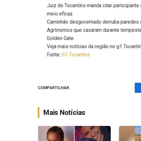
Juiz do Tocantins manda citar participante 
meio eficaz
Caminhão desgovernado derruba paredes de
Agrônomos que casaram durante tempestad
Golden Gate
Veja mais notícias da região no g1 Tocanti
Fonte:
G1 Tocantins
COMPARTILHAR.
Mais Notícias