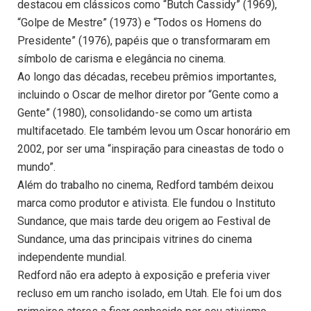
destacou em clássicos como “Butch Cassidy” (1969),
“Golpe de Mestre” (1973) e “Todos os Homens do
Presidente” (1976), papéis que o transformaram em
símbolo de carisma e elegância no cinema.
Ao longo das décadas, recebeu prêmios importantes,
incluindo o Oscar de melhor diretor por “Gente como a
Gente” (1980), consolidando-se como um artista
multifacetado. Ele também levou um Oscar honorário em
2002, por ser uma “inspiração para cineastas de todo o
mundo”.
Além do trabalho no cinema, Redford também deixou
marca como produtor e ativista. Ele fundou o Instituto
Sundance, que mais tarde deu origem ao Festival de
Sundance, uma das principais vitrines do cinema
independente mundial.
Redford não era adepto à exposição e preferia viver
recluso em um rancho isolado, em Utah. Ele foi um dos