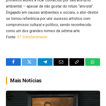
primeiros atores a ficar conhecido por seu ativismo
ambiental — apesar de não gostar do rótulo “ativista”.
Engajado em causas ambientais e sociais, o ator-diretor
se tornou referência por unir sucesso artístico com
compromisso cultural e político, sendo reconhecido
como um dos grandes nomes da sétima arte.
Fonte:
G1 Entretenimento
Facebook
Twitter
Telegram
Email
Copy
WhatsA
Link
Mais Notícias