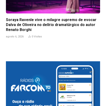
Soraya Ravenle vive o milagre supremo de evocar
Dalva de Oliveira no delírio dramatúrgico do autor
Renato Borghi
agosto 6, 2026
0
Visitas