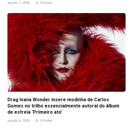
agosto 7, 2026
0
Visitas
Drag Ivana Wonder insere modinha de Carlos
Gomes no trilho essencialmente autoral do álbum
de estreia ‘Primeiro ato’
agosto 6, 2026
0
Visitas