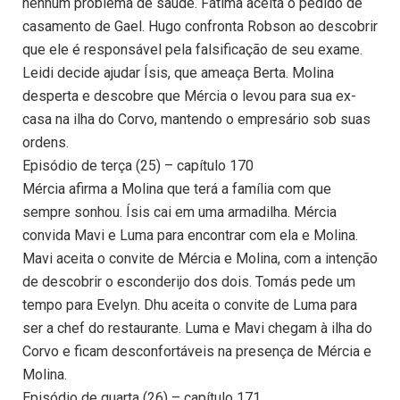
nenhum problema de saúde. Fátima aceita o pedido de
casamento de Gael. Hugo confronta Robson ao descobrir
que ele é responsável pela falsificação de seu exame.
Leidi decide ajudar Ísis, que ameaça Berta. Molina
desperta e descobre que Mércia o levou para sua ex-
casa na ilha do Corvo, mantendo o empresário sob suas
ordens.
Episódio de terça (25) – capítulo 170
Mércia afirma a Molina que terá a família com que
sempre sonhou. Ísis cai em uma armadilha. Mércia
convida Mavi e Luma para encontrar com ela e Molina.
Mavi aceita o convite de Mércia e Molina, com a intenção
de descobrir o esconderijo dos dois. Tomás pede um
tempo para Evelyn. Dhu aceita o convite de Luma para
ser a chef do restaurante. Luma e Mavi chegam à ilha do
Corvo e ficam desconfortáveis na presença de Mércia e
Molina.
Episódio de quarta (26) – capítulo 171