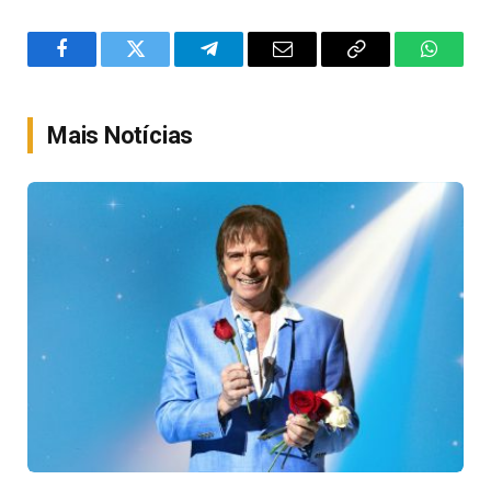
Facebook
Twitter
Telegram
Email
Copy
WhatsA
Link
Mais Notícias