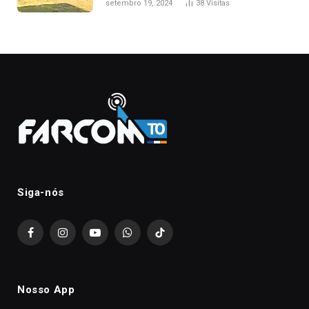
setembro 19, 2024
38
Visitas
Siga-nós
Facebook
Instagram
YouTube
WhatsApp
TikTok
Nosso App