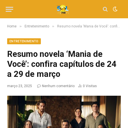
»
»
Home
Entretenimento
Resumo novela ‘Mania de Você’: confira capítulos de 24 a 29 de março
ENTRETENIMENTO
Resumo novela ‘Mania de
Você’: confira capítulos de 24
a 29 de março
março 23, 2025
Nenhum comentário
0
Visitas