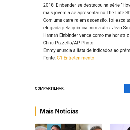
2018, Einbender se destacou na série “Ho
mais jovem a se apresentar no The Late S
Com uma carreira em ascensão, foi escal
elogiada pela química com a atriz Jean Sma
Hannah Einbinder vence como melhor atri
Chris Pizzello/AP Photo
Emmy anuncia a lista de indicados ao prêm
Fonte:
G1 Entretenimento
COMPARTILHAR.
Mais Notícias