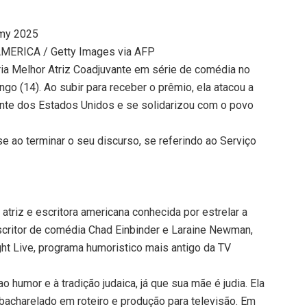
mmy 2025
MERICA / Getty Images via AFP
ria Melhor Atriz Coadjuvante em série de comédia no
go (14). Ao subir para receber o prêmio, ela atacou a
ente dos Estados Unidos e se solidarizou com o povo
se ao terminar o seu discurso, se referindo ao Serviço
triz e escritora americana conhecida por estrelar a
escritor de comédia Chad Einbinder e Laraine Newman,
ht Live, programa humoristico mais antigo da TV
 humor e à tradição judaica, já que sua mãe é judia. Ela
bacharelado em roteiro e produção para televisão. Em