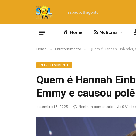
sábado, 8 agosto
Home
Notícias
»
»
Home
Entretenimento
Quem é Hannah Einbinder, 
ENTRETENIMENTO
Quem é Hannah Einbi
Emmy e causou polê
setembro 15, 2025
Nenhum comentário
0
Visita