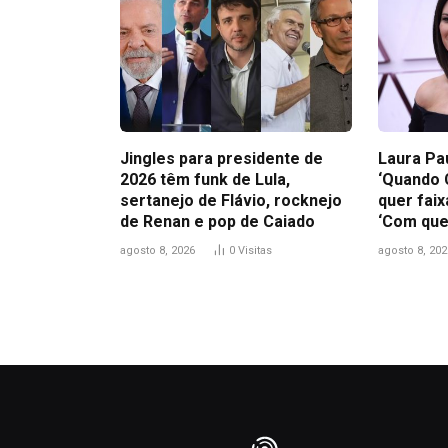
Jingles para presidente de
Laura Pa
2026 têm funk de Lula,
‘Quando 
sertanejo de Flávio, rocknejo
quer faix
de Renan e pop de Caiado
‘Com que
agosto 8, 2026
0
Visitas
agosto 8, 202