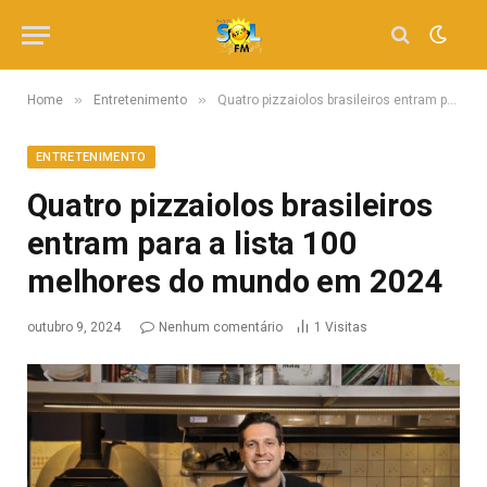
»
»
Home
Entretenimento
Quatro pizzaiolos brasileiros entram para a lista 100 melhores do mundo em 2024
ENTRETENIMENTO
Quatro pizzaiolos brasileiros
entram para a lista 100
melhores do mundo em 2024
outubro 9, 2024
Nenhum comentário
1
Visitas