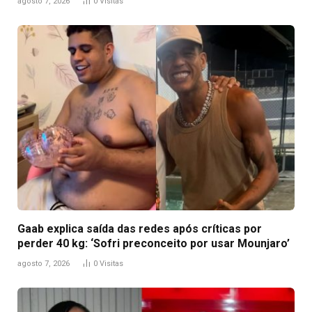
agosto 7, 2026
0
Visitas
Gaab explica saída das redes após críticas por
perder 40 kg: ‘Sofri preconceito por usar Mounjaro’
agosto 7, 2026
0
Visitas