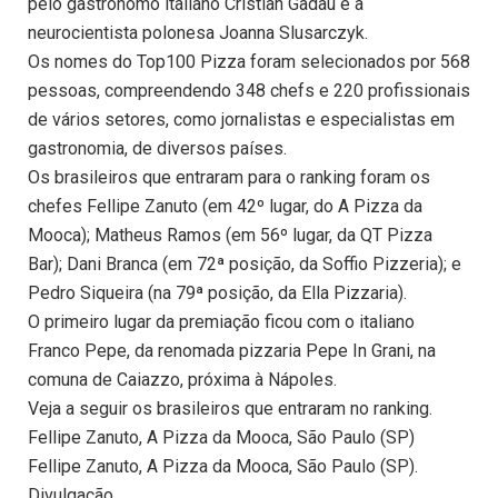
pelo gastrônomo italiano Cristian Gadau e a
neurocientista polonesa Joanna Slusarczyk.
Os nomes do Top100 Pizza foram selecionados por 568
pessoas, compreendendo 348 chefs e 220 profissionais
de vários setores, como jornalistas e especialistas em
gastronomia, de diversos países.
Os brasileiros que entraram para o ranking foram os
chefes Fellipe Zanuto (em 42º lugar, do A Pizza da
Mooca); Matheus Ramos (em 56º lugar, da QT Pizza
Bar); Dani Branca (em 72ª posição, da Soffio Pizzeria); e
Pedro Siqueira (na 79ª posição, da Ella Pizzaria).
O primeiro lugar da premiação ficou com o italiano
Franco Pepe, da renomada pizzaria Pepe In Grani, na
comuna de Caiazzo, próxima à Nápoles.
Veja a seguir os brasileiros que entraram no ranking.
Fellipe Zanuto, A Pizza da Mooca, São Paulo (SP)
Fellipe Zanuto, A Pizza da Mooca, São Paulo (SP).
Divulgação