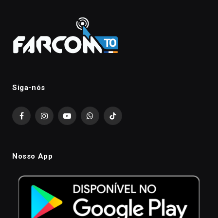
Siga-nós
Facebook
Instagram
YouTube
WhatsApp
TikTok
Nosso App