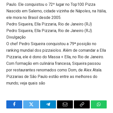
Paulo. Ele conquistou o 72º lugar no Top100 Pizza
Nascido em Salerno, cidade vizinha de Nápoles, na Itália,
ele mora no Brasil desde 2005.
Pedro Siqueira, Ella Pizzaria, Rio de Janeiro (RJ)
Pedro Siqueira, Ella Pizzaria, Rio de Janeiro (RJ).
Divulgação
O chef Pedro Siqueira conquistou a 79ª posição no
ranking mundial dos pizzaiolos. Além de comandar a Ella
Pizzaria, ele é dono do Massa + Ella, no Rio de Janeiro.
Com formação em culinária francesa, Siqueira passou
por restaurantes renomados como Dom, de Alex Atala.
Pizzarias de São Paulo estão entre as melhores do
mundo; veja quais são
Facebook
Twitter
Telegram
Email
Copy
WhatsA