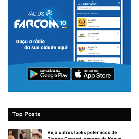
Top Posts
Veja outros looks polêmicos de
Bianca Censori, esposa de Kanye