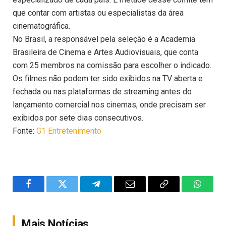
que contar com artistas ou especialistas da área
cinematográfica.
No Brasil, a responsável pela seleção é a Academia
Brasileira de Cinema e Artes Audiovisuais, que conta
com 25 membros na comissão para escolher o indicado.
Os filmes não podem ter sido exibidos na TV aberta e
fechada ou nas plataformas de streaming antes do
lançamento comercial nos cinemas, onde precisam ser
exibidos por sete dias consecutivos.
Fonte:
G1 Entretenimento
Facebook
Twitter
Telegram
Email
Copy
WhatsA
Link
Mais Notícias