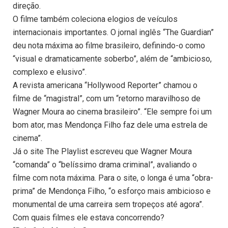
direção.
O filme também coleciona elogios de veículos
internacionais importantes. O jornal inglês “The Guardian”
deu nota máxima ao filme brasileiro, definindo-o como
“visual e dramaticamente soberbo”, além de “ambicioso,
complexo e elusivo”.
A revista americana “Hollywood Reporter” chamou o
filme de “magistral”, com um “retorno maravilhoso de
Wagner Moura ao cinema brasileiro”. “Ele sempre foi um
bom ator, mas Mendonça Filho faz dele uma estrela de
cinema”.
Já o site The Playlist escreveu que Wagner Moura
“comanda” o “belíssimo drama criminal”, avaliando o
filme com nota máxima. Para o site, o longa é uma “obra-
prima” de Mendonça Filho, “o esforço mais ambicioso e
monumental de uma carreira sem tropeços até agora”.
Com quais filmes ele estava concorrendo?