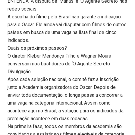
ENTENDA: A disputa de ‘Manas’ e ‘O Agente Secreto’ nas
redes sociais
A escolha do filme pelo Brasil não garante a indicação
para o Oscar. Ele ainda vai disputar com filmes de outros
países em busca de uma vaga na lista final de cinco
indicados.
Quais os próximos passos?
O diretor Kleber Mendonça Filho e Wagner Moura
conversam nos bastidores de ‘O Agente Secreto’
Divulgação
Após cada seleção nacional, o comitê faz a inscrição
junto a Academia organizadora do Oscar. Depois de
enviar toda documentação, o longa passa a concorrer a
uma vaga na categoria internacional. Assim como
acontece aqui no Brasil, a votação para os indicados da
premiação acontece em duas rodadas.
Na primeira fase, todos os membros da academia são
convidados a assistir aos filmes elegíveis da categoria.