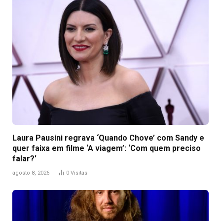
Laura Pausini regrava ‘Quando Chove’ com Sandy e
quer faixa em filme ‘A viagem’: ‘Com quem preciso
falar?’
agosto 8, 2026
0
Visitas