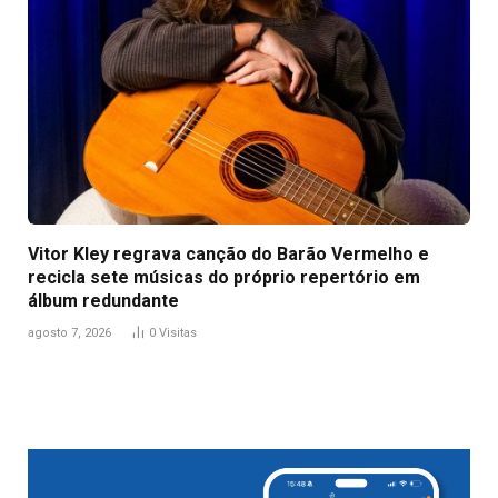
Vitor Kley regrava canção do Barão Vermelho e
recicla sete músicas do próprio repertório em
álbum redundante
agosto 7, 2026
0
Visitas