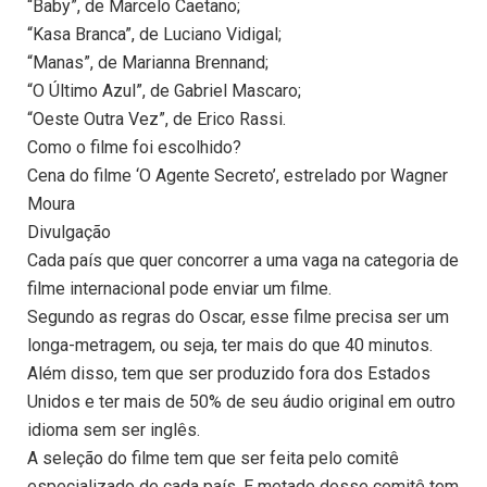
“Baby”, de Marcelo Caetano;
“Kasa Branca”, de Luciano Vidigal;
“Manas”, de Marianna Brennand;
“O Último Azul”, de Gabriel Mascaro;
“Oeste Outra Vez”, de Erico Rassi.
Como o filme foi escolhido?
Cena do filme ‘O Agente Secreto’, estrelado por Wagner
Moura
Divulgação
Cada país que quer concorrer a uma vaga na categoria de
filme internacional pode enviar um filme.
Segundo as regras do Oscar, esse filme precisa ser um
longa-metragem, ou seja, ter mais do que 40 minutos.
Além disso, tem que ser produzido fora dos Estados
Unidos e ter mais de 50% de seu áudio original em outro
idioma sem ser inglês.
A seleção do filme tem que ser feita pelo comitê
especializado de cada país. E metade desse comitê tem