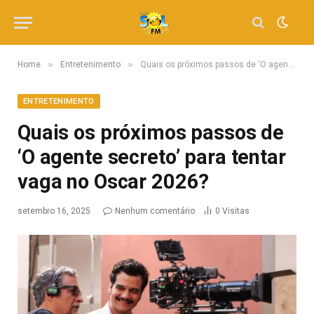
»
»
Home
Entretenimento
Quais os próximos passos de ‘O agente secreto’ para tentar vaga no Oscar 2026?
ENTRETENIMENTO
Quais os próximos passos de
‘O agente secreto’ para tentar
vaga no Oscar 2026?
setembro 16, 2025
Nenhum comentário
0
Visitas