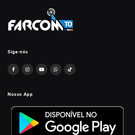
Siga-nós
Facebook
Instagram
YouTube
WhatsApp
TikTok
Nosso App