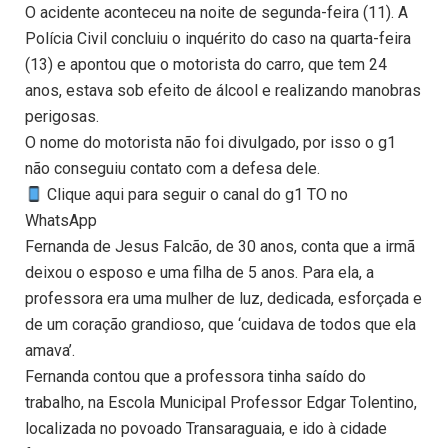
O acidente aconteceu na noite de segunda-feira (11). A
Polícia Civil concluiu o inquérito do caso na quarta-feira
(13) e apontou que o motorista do carro, que tem 24
anos, estava sob efeito de álcool e realizando manobras
perigosas.
O nome do motorista não foi divulgado, por isso o g1
não conseguiu contato com a defesa dele.
Clique aqui para seguir o canal do g1 TO no
WhatsApp
Fernanda de Jesus Falcão, de 30 anos, conta que a irmã
deixou o esposo e uma filha de 5 anos. Para ela, a
professora era uma mulher de luz, dedicada, esforçada e
de um coração grandioso, que ‘cuidava de todos que ela
amava’.
Fernanda contou que a professora tinha saído do
trabalho, na Escola Municipal Professor Edgar Tolentino,
localizada no povoado Transaraguaia, e ido à cidade