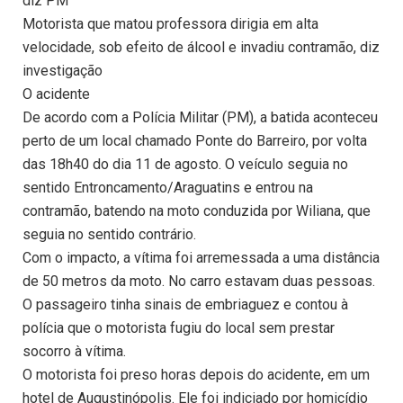
diz PM
Motorista que matou professora dirigia em alta
velocidade, sob efeito de álcool e invadiu contramão, diz
investigação
O acidente
De acordo com a Polícia Militar (PM), a batida aconteceu
perto de um local chamado Ponte do Barreiro, por volta
das 18h40 do dia 11 de agosto. O veículo seguia no
sentido Entroncamento/Araguatins e entrou na
contramão, batendo na moto conduzida por Wiliana, que
seguia no sentido contrário.
Com o impacto, a vítima foi arremessada a uma distância
de 50 metros da moto. No carro estavam duas pessoas.
O passageiro tinha sinais de embriaguez e contou à
polícia que o motorista fugiu do local sem prestar
socorro à vítima.
O motorista foi preso horas depois do acidente, em um
hotel de Augustinópolis. Ele foi indiciado por homicídio