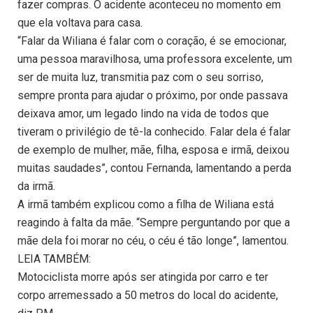
fazer compras. O acidente aconteceu no momento em
que ela voltava para casa.
“Falar da Wiliana é falar com o coração, é se emocionar,
uma pessoa maravilhosa, uma professora excelente, um
ser de muita luz, transmitia paz com o seu sorriso,
sempre pronta para ajudar o próximo, por onde passava
deixava amor, um legado lindo na vida de todos que
tiveram o privilégio de tê-la conhecido. Falar dela é falar
de exemplo de mulher, mãe, filha, esposa e irmã, deixou
muitas saudades”, contou Fernanda, lamentando a perda
da irmã.
A irmã também explicou como a filha de Wiliana está
reagindo à falta da mãe. “Sempre perguntando por que a
mãe dela foi morar no céu, o céu é tão longe”, lamentou.
LEIA TAMBÉM:
Motociclista morre após ser atingida por carro e ter
corpo arremessado a 50 metros do local do acidente,