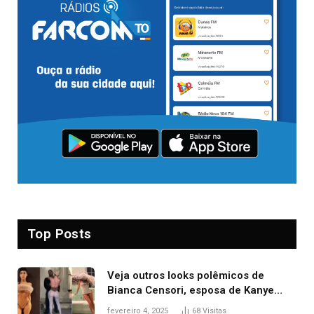
Top Posts
Veja outros looks polêmicos de
Bianca Censori, esposa de Kanye
West que apareceu nua no Grammy
fevereiro 4, 2025
68
Visitas