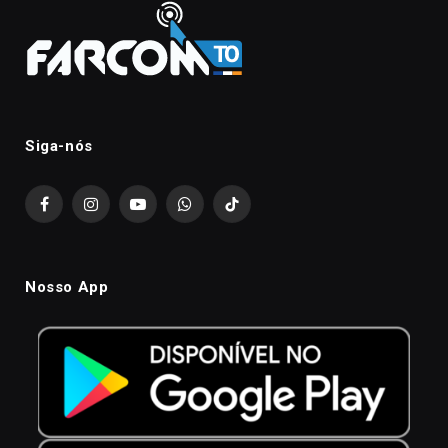
Siga-nós
Facebook
Instagram
YouTube
WhatsApp
TikTok
Nosso App