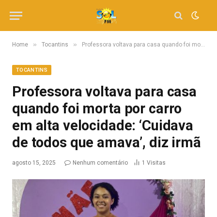
»
»
Home
Tocantins
Professora voltava para casa quando foi morta por carro em alta velocidade: ‘Cuidava de todos que amava’, diz irmã
TOCANTINS
Professora voltava para casa
quando foi morta por carro
em alta velocidade: ‘Cuidava
de todos que amava’, diz irmã
agosto 15, 2025
Nenhum comentário
1
Visitas