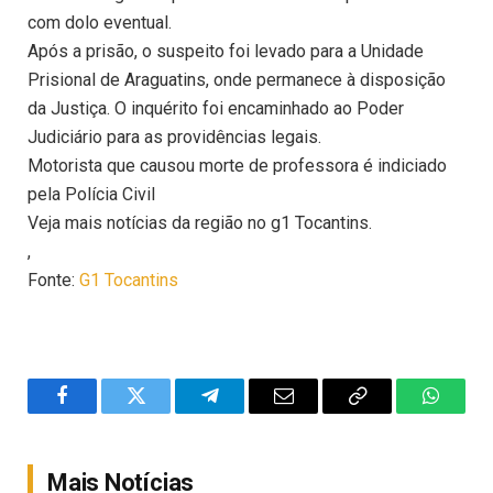
com dolo eventual.
Após a prisão, o suspeito foi levado para a Unidade
Prisional de Araguatins, onde permanece à disposição
da Justiça. O inquérito foi encaminhado ao Poder
Judiciário para as providências legais.
Motorista que causou morte de professora é indiciado
pela Polícia Civil
Veja mais notícias da região no g1 Tocantins.
,
Fonte:
G1 Tocantins
Facebook
Twitter
Telegram
Email
Copy
WhatsA
Link
Mais Notícias