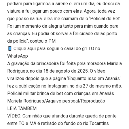
pediam para ligarmos a sirene e, em um dia, eu desci da
viatura e fui jogar um pouco com elas. Agora, toda vez
que posso na rua, eles me chamam de o ‘Policial do Bet’.
Foi um momento de alegria tanto para mim quando para
as crianças. Eu podia observar a felicidade delas perto
da polícia”, contou o PM.
Clique aqui para seguir o canal do g1 TO no
WhatsApp
A gravação da brincadeira foi feita pela moradora Mariela
Rodrigues, no dia 18 de agosto de 2025. O vídeo
viralizou depois que a página ‘Enquanto isso em Ananás’
fez a publicação no Instagram, no dia 27 do mesmo mês.
Policial militar brinca de bet com crianças em Ananás
Mariela Rodrigues/Arquivo pessoal/Reprodução
LEIA TAMBÉM
VÍDEO: Caminhão que afundou durante queda de ponte
entre TO e MA é retirado do fundo do rio Tocantins