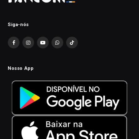
Siga-nós
Facebook
Instagram
YouTube
WhatsApp
TikTok
Nosso App