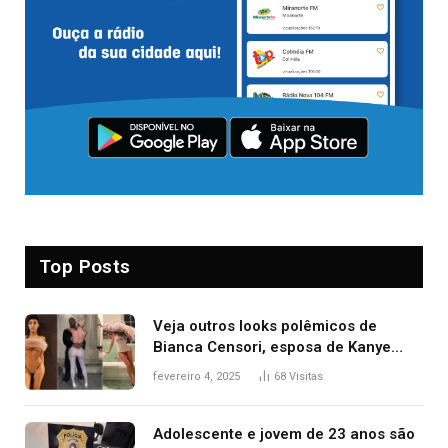
Top Posts
Veja outros looks polêmicos de
Bianca Censori, esposa de Kanye
West que apareceu nua no Grammy
fevereiro 4, 2025
68
Visitas
2025
Adolescente e jovem de 23 anos são