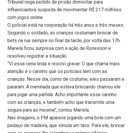
Tribunal nega pedido de prisão domiciliar para
influenciadora suspeita de movimentar R$ 217 milhões
com jogos online
O policial está na corporação há três anos e três meses.
Segundo o soldado, as crianças costumam brincar de
bets na rua sempre no final da tarde, por volta das 17h.
Mariela ficou surpresa com a ação de Ronesson e
resolveu registrar a situação.
“Vi essa cena linda e resolvi gravar. O que chama mais
atenção é o carinho que os policiais tem com as
crianças. Nesse dia, como de costume, eles passaram e
pararam. A meninada que estava brincando chamou ele
para jogar uma partida. Acho importante esse carinho
com as crianças, e também acho que transmite uma
segura para as mesma”, contou Mariela.
Nas imagens, o PM aparece jogando uma bola com um
pedaço de madeira, que simula um taco. Para ele, brincar