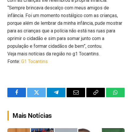
com as crianças lhe relembrou a própria infância.
“Sempre brincava descalço com meus amigos de
infância. Foi um momento nostálgico com as crianças,
porque além de lembrar da minha infância, pude mostrar
para as crianças que a polícia não está nas ruas para
oprimir o cidadão e sim para somar junto com a
população e formar cidadãos de bem”, contou.
Veja mais notícias da região no g1 Tocantins.
Fonte:
G1 Tocantins
Facebook
Twitter
Telegram
Email
Copy
WhatsA
Link
Mais Notícias